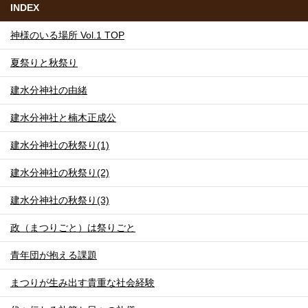
INDEX
神様のいる場所 Vol.1 TOP
夏祭りと秋祭り
建水分神社の由緒
建水分神社と楠木正成公
建水分神社の秋祭り(1)
建水分神社の秋祭り(2)
建水分神社の秋祭り(3)
政（まつりごと）は祭りごと
青年団が抱える課題
まつりが生み出す貴重な社会経験