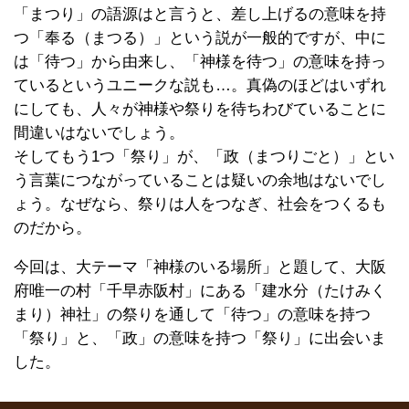
「まつり」の語源はと言うと、差し上げるの意味を持
つ「奉る（まつる）」という説が一般的ですが、中に
は「待つ」から由来し、「神様を待つ」の意味を持っ
ているというユニークな説も…。真偽のほどはいずれ
にしても、人々が神様や祭りを待ちわびていることに
間違いはないでしょう。
そしてもう1つ「祭り」が、「政（まつりごと）」とい
う言葉につながっていることは疑いの余地はないでし
ょう。なぜなら、祭りは人をつなぎ、社会をつくるも
のだから。
今回は、大テーマ「神様のいる場所」と題して、大阪
府唯一の村「千早赤阪村」にある「建水分（たけみく
まり）神社」の祭りを通して「待つ」の意味を持つ
「祭り」と、「政」の意味を持つ「祭り」に出会いま
した。