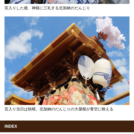
宮入りした後、神様に三礼する北加納のだんじり
宮入り当日は快晴。北加納のだんじりの大屋根が青空に映える
INDEX