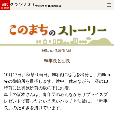
Powered by ABC HOUSING
神様のいる場所 Vol.1
幹事長と団長
10月17日。秋祭り当日。8時頃に地元を出発し、約6km
先の御旅所を目指します。途中、休みながら、昼の13
時前には御旅所前の坂の下に到着。
車上の阪本さんは、青年団のみんなからサプライズプ
レゼントで貰ったという黒いパッチと法被に、「幹事
長」のたすきを掛けています。