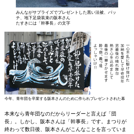
みんながサプライズでプレゼントした黒い法被、パッ
チ、地下足袋装束の阪本さん
たすきには「幹事長」の文字
今年、青年団を卒業する阪本さんのために作られプレゼントされた幕
本来なら青年団なのだからリーダーと言えば「団
長」。しかし、阪本さんは「幹事長」です。まつりが
終わって数日後、阪本さんがこんなことを言っていま