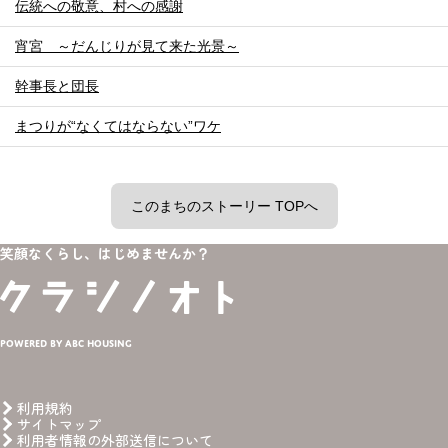
伝統への敬意、村への感謝
宵宮 ～だんじりが見て来た光景～
幹事長と団長
まつりが“なくてはならない”ワケ
このまちのストーリー TOPへ
笑顔なくらし、はじめませんか？
Powered by ABC HOUSING
利用規約
サイトマップ
利用者情報の外部送信について