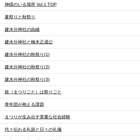
神様のいる場所 Vol.1 TOP
夏祭りと秋祭り
建水分神社の由緒
建水分神社と楠木正成公
建水分神社の秋祭り(1)
建水分神社の秋祭り(2)
建水分神社の秋祭り(3)
政（まつりごと）は祭りごと
青年団が抱える課題
まつりが生み出す貴重な社会経験
代々伝わる礼節と日々の礼儀