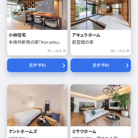
小林住宅
アキュラホーム
本格外断熱の家「Kurumu」
超空間の家
詳しくみる
詳しくみる
見学予約
見学予約
ケントホームズ
ミサワホーム