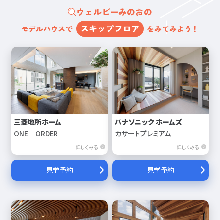
ウェルビーみのおの
スキップフロア
モデルハウスで
をみてみよう！
三菱地所ホーム
パナソニック ホームズ
ONE ORDER
カサートプレミアム
詳しくみる
詳しくみる
見学予約
見学予約