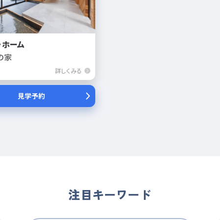
ラホーム
の家
詳しくみる
見学予約
注目キーワード