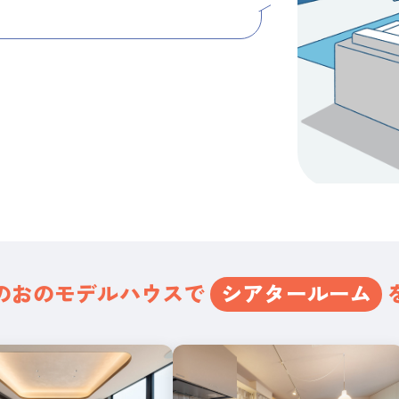
のおの
モデルハウスで
シアタールーム