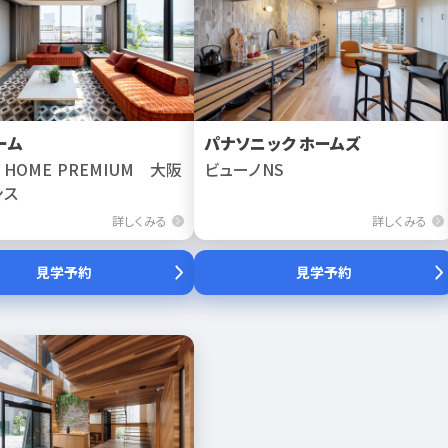
ーム
パナソニック ホームズ
I HOME PREMIUM 大阪
ビューノNS
ンス
詳しくみる
詳しくみる
見学予約
見学予約