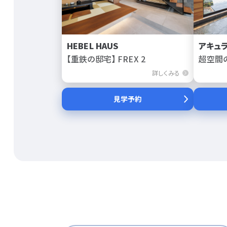
HEBEL HAUS
アキュ
【重鉄の邸宅】 FREX 2
超空間
詳しくみる
見学予約