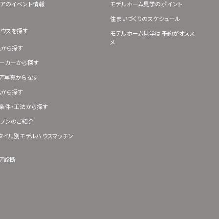
アのイベント情報
モデルホーム見学のポイント
住まいづくりのスケジュール
ハウスを探す
モデルホーム見学は予約がオスス
メ
県から探す
ーカーから探す
ア写真から探す
真から探す
条件・工法から探す
プンのご紹介
タイル別モデルハウスマッチン
ア診断