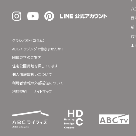
八
西
新
市
クラシノオト（コラム）
土
ABCハウジングで働きませんか？
団体見学のご案内
住宅公園用地を探しています
個人情報取扱いについて
利用者情報の外部送信について
利用規約
サイトマップ