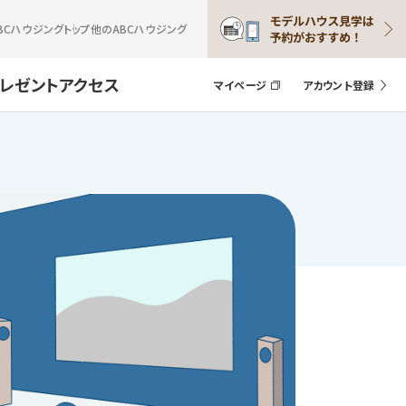
BCハウジングトップ
他のABCハウジング
プレゼント
アクセス
マイページ
アカウント登録