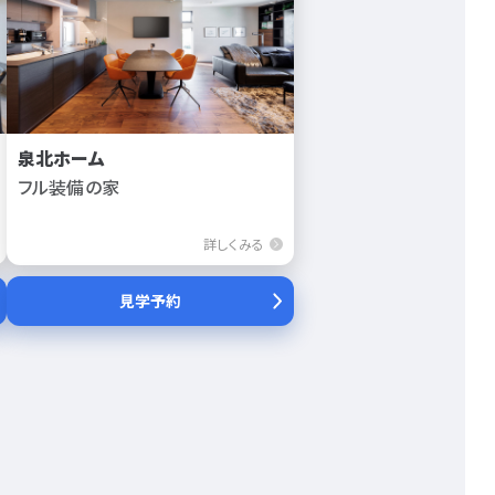
泉北ホーム
フル装備の家
詳しくみる
見学予約