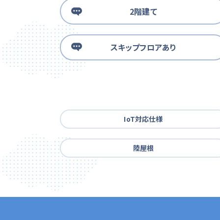
2階建て
スキップフロアあり
IoT対応仕様
陸屋根