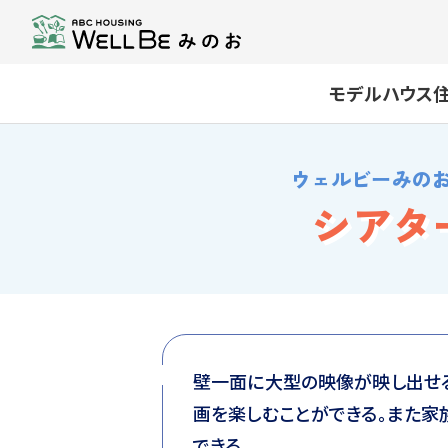
モデルハウス
ウェルビーみの
シアタ
壁一面に大型の映像が映し出せ
画を楽しむことができる。また家
できる。