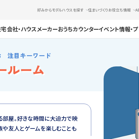
好みからモデルハウスを探す
住まいづくりお役立ち情報
A
住宅会社・ハウスメーカー
おうちカウンター
イベント情報・
お 注目キーワード
ールーム
る部屋。好きな時間に大迫力で映
族や友人とゲームを楽しむことも