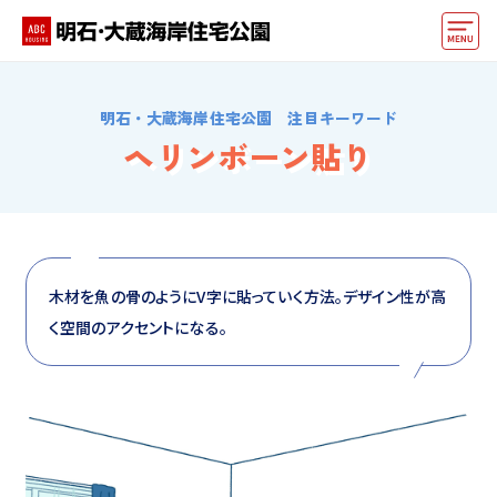
モデルハウス
明石・大蔵海岸住宅公園 注目キーワード
おうちカウンター
ヘリンボーン貼り
イベント情報・プレゼント
アクセス
好みからモデルハウスを探す
木材を魚の骨のようにV字に貼っていく方法。デザイン性が高
く空間のアクセントになる。
住まいづくりお役立ち情報
他の展示場
ABCハウジングトップ
マイページ
アカウント登録