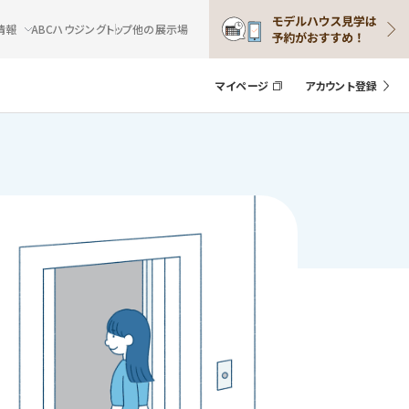
情報
ABCハウジングトップ
他の展示場
マイページ
アカウント登録