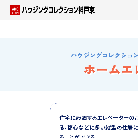
ハウジングコレクショ
ホームエ
住宅に設置するエレベーターの
る。都心などに多い縦型の住居
ることができる。