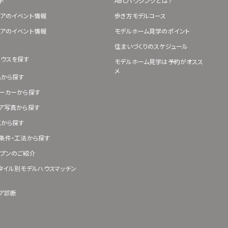
ト
ABCハウジングとは？
アのイベント情報
歩き方モデルコース
アのイベント情報
モデルホーム見学のポイント
住まいづくりのスケジュール
ハウスを探す
モデルホーム見学は予約がオスス
メ
県から探す
ーカーから探す
ア写真から探す
真から探す
条件・工法から探す
プンのご紹介
タイル別モデルハウスマッチン
ア診断