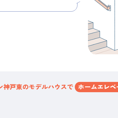
ン神戸東の
モデルハウスで
ホームエレベ