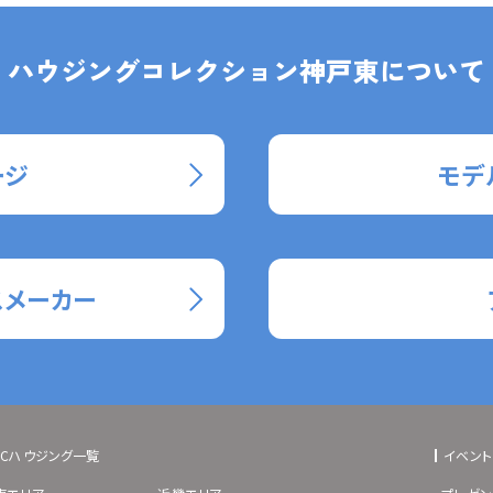
ハウジングコレクション神戸東について
ージ
モデ
スメーカー
BCハウジング一覧
イベント