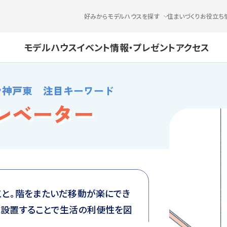
好みからモデルハウスを探す
住まいづくりお役立ち
モデルハウス
イベント情報・プレゼント
アクセス
ン神戸東 注目キーワード
レベーター
こと。階をまたいだ移動が楽にでき
に設置することで生活の利便性を図