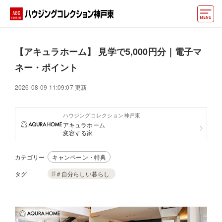
モデルハウス
【アキュラホーム】 見学で5,000円分｜電子マ
イベント情報・プレゼント
ネー・ポイント
アクセス
2026-08-09 11:09:07 更新
好みからモデルハウスを探す
ハウジングコレクション神戸東
アキュラホーム
住まいづくりお役立ち情報
変容する家
他の展示場
ABCハウジングトップ
カテゴリー
キャンペーン・特典
マイページ
アカウント登録
タグ
＃自分らしい暮らし