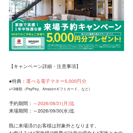
【キャンペーン詳細・注意事項】
●特典：
選べる電子マネー5,000円分
※13種類（PayPay、Amazonギフトカード、など）
予約期間：
～2026/08/31(月)迄
来場期間：～2026/09/30(水)迄
既に来場済のお客様は対象外となります。
お申込みは1家族様(2世帯の計画の場合も1家族とカウ