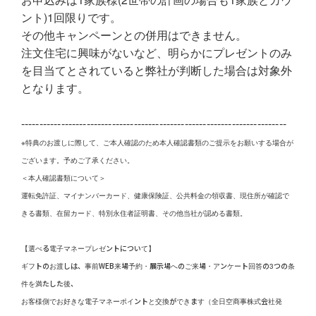
ント)1回限りです。
その他キャンペーンとの併用はできません。
注文住宅に興味がないなど、明らかにプレゼントのみ
を目当てとされていると弊社が判断した場合は対象外
となります。
-------------------------------------------------------------------------
※特典のお渡しに際して、ご本人確認のため本人確認書類のご提示をお願いする場合が
ございます。予めご了承ください。
＜本人確認書類について＞
運転免許証、マイナンバーカード、健康保険証、公共料金の領収書、現住所が確認で
きる書類、在留カード、特別永住者証明書、その他当社が認める書類。
【選べる電子マネープレゼントについて】
ギフトのお渡しは、事前WEB来場予約・展示場へのご来場・アンケート回答の3つの条
件を満たした後、
お客様側でお好きな電子マネーポイントと交換ができます（全日空商事株式会社発