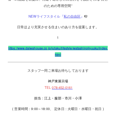
のための専用空間”
NEWライフスタイル『
私の自由区
』
🎼
日常ほより充実させる住まいのあり方を提案します。
⇩
https://www.daiwahouse.co.jp/jutaku/lifestyle/watashinojiyuuku/index.
html
スタッフ一同ご来場お待ちしております
神戸東展示場
TEL
078-452-0161
担当 : 江上・服部・市川・小澤
( 営業時間 : 9:00～18:00、 定休日 : 火曜日・水曜日・祝日 )