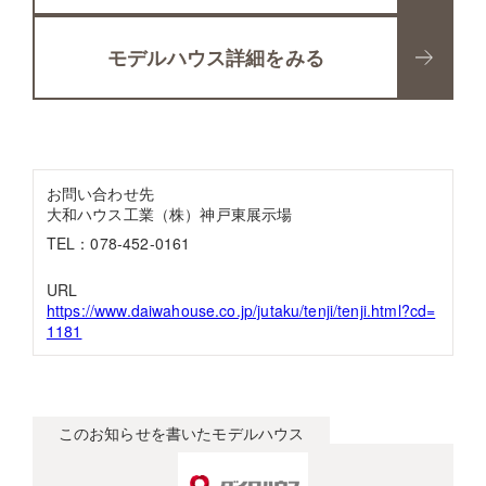
モデルハウス詳細をみる
お問い合わせ先
大和ハウス工業（株）神戸東展示場
TEL：078-452-0161
URL
https://www.daiwahouse.co.jp/jutaku/tenji/tenji.html?cd=
1181
このお知らせを書いたモデルハウス