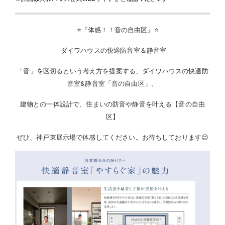
⭐️『体感！！音の自由区』⭐
ダイワハウスの快適防音室＆静音室
「音」を区切るという考え方を提案する、ダイワハウスの快適防
音室&静音室「音の自由区」。
建物との一体設計で、住まいの防音や静音を叶える【音の自由
区】
ぜひ、神戸東展示場で体感してください。お待ちしております😌