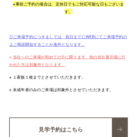
※事前ご予約の場合は、定休日でもご対応可能な日もございま
す。
◎ご来場予約につきましては、前日までにWEBにてご来場予約の
上ご商談開始することが条件となります。
※
当社へのご来場が初めての方に限ります。他の当社展示場に行
かれた方は対象外となります。
※ １家族１枚までとさせていただきます。
※ 未成年者のみのご来場は対象外とさせていただきます。
見学予約はこちら