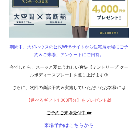
期間中、大和ハウスの公式WEBサイトから住宅展示場にご予
約＆ご来場。アンケートにご回答。
今でしたら、スーッと夏にうれしい爽快【ミントリープ クー
ルボディースプレー】を差し上げます🍋
さらに、次回の商談予約＆実施していただいたお客様には
【選べるギフト4,000円分】をプレゼント🎁
ご予約ご来場受付中 🏡
来場予約はこちらから
⇩