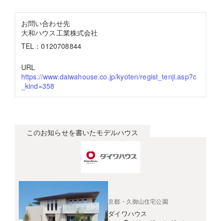
お問い合わせ先
大和ハウス工業株式会社
TEL：0120708844
URL
https://www.daiwahouse.co.jp/kyoten/regist_tenji.asp?c
_kind=358
このお知らせを書いたモデルハウス
京都・久御山住宅公園
ダイワハウス