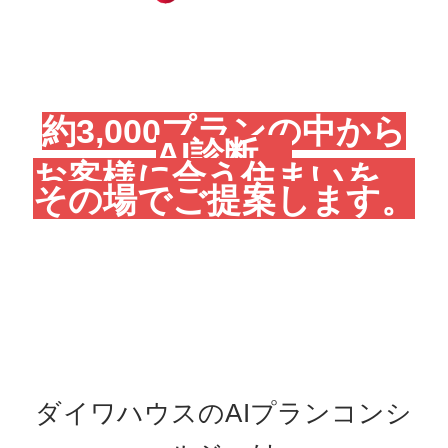
約3,000プランの中から
AI診断。
お客様に合う住まいを、
その場でご提案します。
ダイワハウスのAIプランコンシ