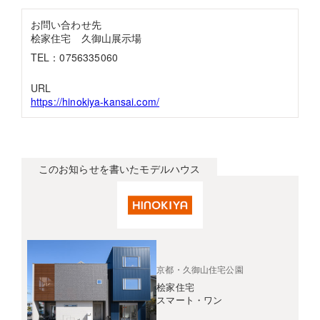
お問い合わせ先
桧家住宅 久御山展示場
TEL：0756335060
URL
https://hinokiya-kansai.com/
このお知らせを書いたモデルハウス
京都・久御山住宅公園
桧家住宅
スマート・ワン