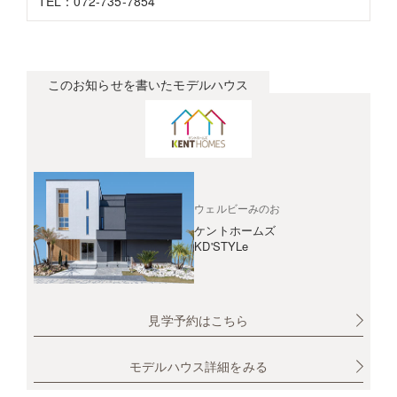
TEL：072-735-7854
このお知らせを書いたモデルハウス
ウェルビーみのお
ケントホームズ
KD'STYLe
見学予約はこちら
モデルハウス詳細をみる