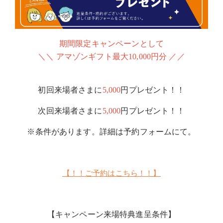
期間限定キャンペーンとして
＼＼ アマゾンギフト最大10,000円分 ／／
初回来場者さまに
5,000
円プレゼント！！
次回来場者さまに
5,000
円プレゼント！！
※条件があります。詳細は予約フォームにて。
【！！ご予約はこちら！！】
【キャンペーン来場特典進呈条件】