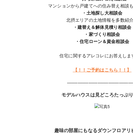
マンションから戸建てへの住み替え相談
・土地探し大相談会
北摂エリアの土地情報を多数紹
・建替え＆解体見積り相談会
・家づくり相談会
・住宅ローン＆資金相談会
住宅に関するアレコレにお答えしま
【！！ご予約はこちら！！】
-------------------------------------------
モデルハウスは見どころたっぷ
趣味の部屋にもなるダウンフロアリ