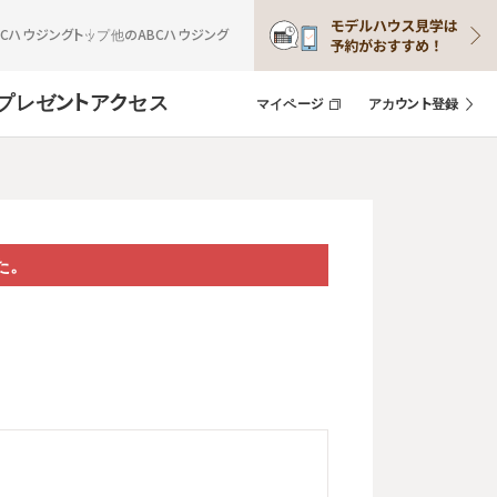
BCハウジングトップ
他のABCハウジング
プレゼント
アクセス
マイページ
アカウント登録
た。