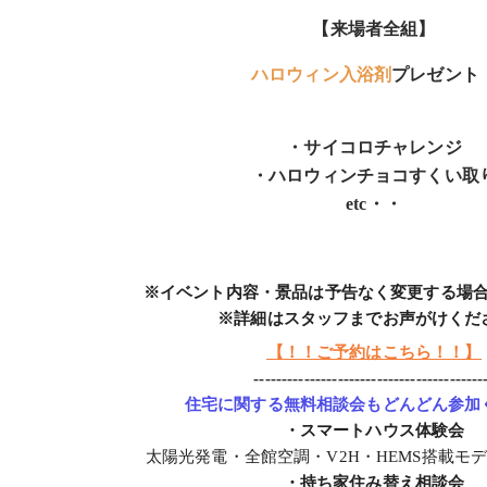
【来場者全組】
ハロウィン入浴剤
プレゼント
・サイコロチャレンジ
・ハロウィンチョコすくい取
etc・・
※イベント内容・景品は予告なく変更する場
※詳細はスタッフまでお声がけくだ
【！！ご予約はこちら！！】
-----------------------------------------
住宅に関する無料相談会もどんどん参加
・スマートハウス体験会
太陽光発電・全館空調・V2H・HEMS搭載モ
・持ち家住み替え相談会