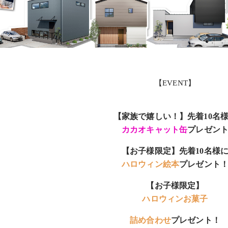
【EVENT】
【家族で嬉しい！】先着10名
カカオキャット缶
プレゼン
【お子様限定】先着10名様
ハロウィン絵本
プレゼント
【お子様限定】
ハロウィンお菓子
詰め合わせ
プレゼント！