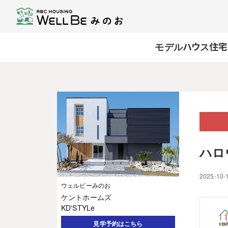
モデルハウス
住宅
ハロ
2025-10-
ウェルビーみのお
ケントホームズ
KD'STYLe
見学予約はこちら