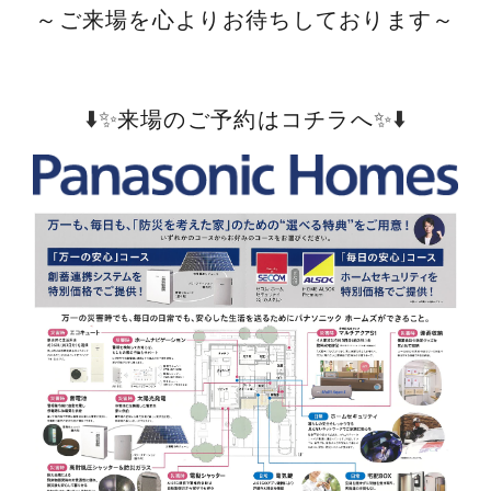
～ご来場を心よりお待ちしております～
⬇️✨
⬇️
来場のご予約はコチラへ✨