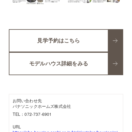
見学予約はこちら
モデルハウス詳細をみる
お問い合わせ先
パナソニックホームズ株式会社
TEL：072-737-6901
URL