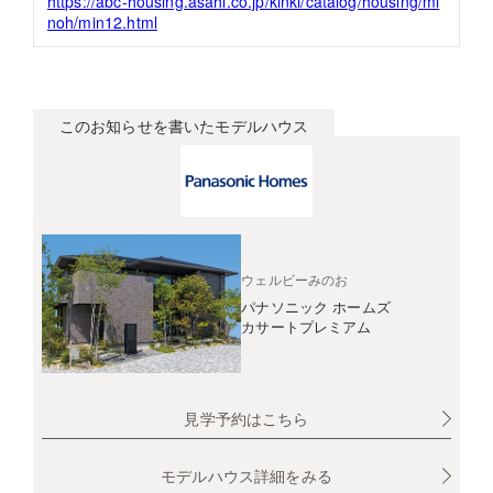
https://abc-housing.asahi.co.jp/kinki/catalog/housing/mi
noh/min12.html
このお知らせを書いたモデルハウス
ウェルビーみのお
パナソニック ホームズ
カサートプレミアム
見学予約はこちら
モデルハウス詳細をみる