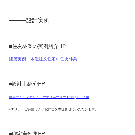
―――設計実例 ...
■住友林業の実例紹介HP
建築実例｜木造注文住宅の住友林業
■設計士紹介HP
建築士・インテリアコーディネーター Designers File
※エリア・ご要望により設計士を専任させていただきます。
■邸宅実例集HP