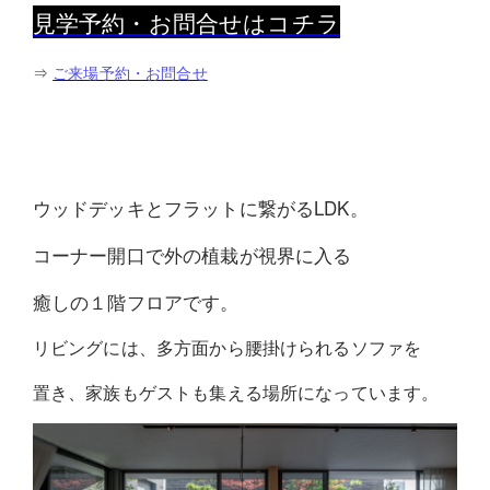
見学予約・お問合せはコチラ
⇒
ご来場予約・お問合せ
ウッドデッキとフラットに繋がるLDK。
コーナー開口で外の植栽が視界に入る
癒しの１階フロアです。
リビングには、多方面から腰掛けられるソファを
置き、家族もゲストも集える場所になっています。