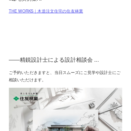
THE WORKS｜木造注文住宅の住友林業
――精鋭設計士による設計相談会 ...
ご予約いただきますと、当日スムーズにご見学や設計士にご
相談いただけます。