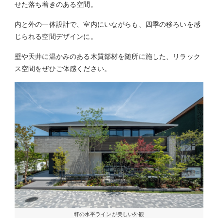
せた落ち着きのある空間。
内と外の一体設計で、室内にいながらも、四季の移ろいを感
じられる空間デザインに。
壁や天井に温かみのある木質部材を随所に施した、リラック
ス空間をぜひご体感ください。
軒の水平ラインが美しい外観