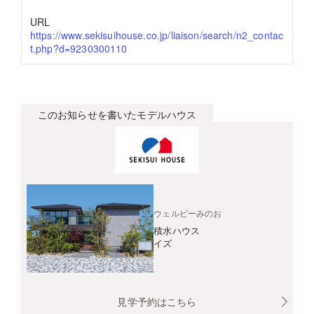
URL
https://www.sekisuihouse.co.jp/liaison/search/n2_contac
t.php?d=9230300110
このお知らせを書いたモデルハウス
ウェルビーみのお
積水ハウス
イズ
見学予約はこちら