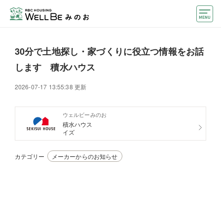
モデルハウス
30分で土地探し・家づくりに役立つ情報をお話
住宅会社・ハウスメーカー
します 積水ハウス
おうちカウンター
2026-07-17 13:55:38 更新
イベント情報・プレゼント
ウェルビーみのお
積水ハウス
アクセス
イズ
好みからモデルハウスを探す
カテゴリー
メーカーからのお知らせ
住まいづくりお役立ち情報
他のABCハウジング
ABCハウジングトップ
マイページ
アカウント登録