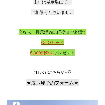
まずは展示場にて、
ご相談くださいませ。
今なら、展示場WEB予約&ご来場で
QUOカード
5,000円分を
プレゼント
詳しくはこちらから
👇
★
展示場予約フォーム
★