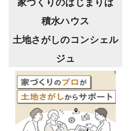
家づくりのはじまりは
積⽔ハウス
⼟地さがしのコンシェル
ジュ