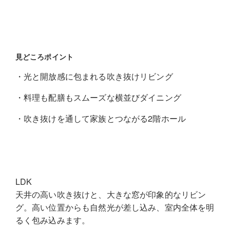
見どころポイント
・光と開放感に包まれる吹き抜けリビング
・料理も配膳もスムーズな横並びダイニング
・吹き抜けを通して家族とつながる2階ホール
LDK
天井の高い吹き抜けと、大きな窓が印象的なリビン
グ。高い位置からも自然光が差し込み、室内全体を明
るく包み込みます。