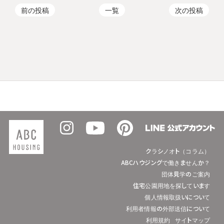
前の投稿
一覧
次の投稿
クラシノオト（コラム）
ABCハウジングで働きませんか？
団体見学のご案内
住宅公園用地を探しています
個人情報取扱いについて
利用者情報の外部送信について
利用規約
サイトマップ