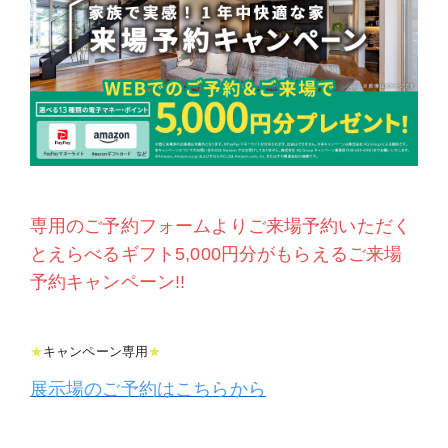
専用のご予約フォームよりご来場予約いただく
とえらべるギフト5,000円分がもらえるご来場
予約キャンペーン!!
★
キャンペーン専用
★
展示場のご予約はこちらから