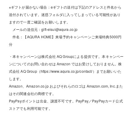
※ギフトが届かない場合：eギフトの送付は下記のアドレスと件名から
送付されています。迷惑フォルダに入ってしまっている可能性があり
ますので一度ご確認をお願いします。
メールの送信元：gift-eisui@aqura.co.jp
件名：【AQURA HOME】来場予約キャンペーンご来場特典5000円
分
・本キャンペーンは株式会社 AQ Groupによる提供です。本キャンペー
ンについてのお問い合わせは Amazon ではお受けしておりません。株
式会社 AQ Group（https://www.aqura.co.jp/contact/）までお願いいた
します。
Amazon、Amazon.co.jp およびそれらのロゴは Amazon.com, Inc.また
はその関連会社の商標です。
PayPayポイントは出金、譲渡不可です。PayPay／PayPayカード公式
ストアでも利用可能です。