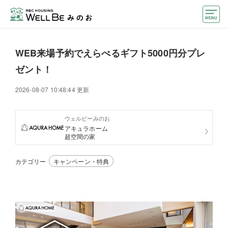
モデルハウス
WEB来場予約でえらべるギフト5000円分プレ
住宅会社・ハウスメーカー
ゼント！
おうちカウンター
2026-08-07 10:48:44 更新
イベント情報・プレゼント
ウェルビーみのお
アキュラホーム
アクセス
超空間の家
好みからモデルハウスを探す
カテゴリー
キャンペーン・特典
住まいづくりお役立ち情報
他のABCハウジング
ABCハウジングトップ
マイページ
アカウント登録