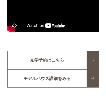
見学予約はこちら
モデルハウス詳細をみる