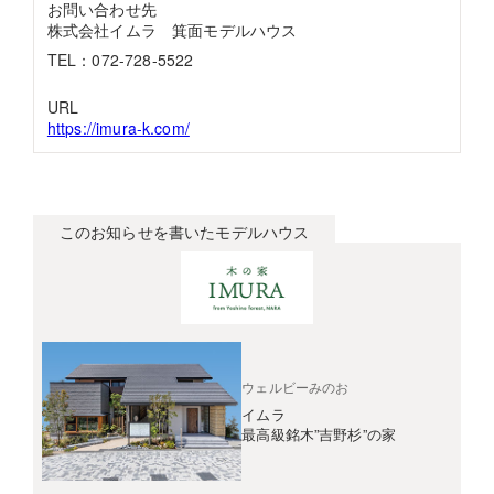
お問い合わせ先
株式会社イムラ 箕面モデルハウス
TEL：072-728-5522
URL
https://imura-k.com/
このお知らせを書いたモデルハウス
ウェルビーみのお
イムラ
最高級銘木”吉野杉”の家