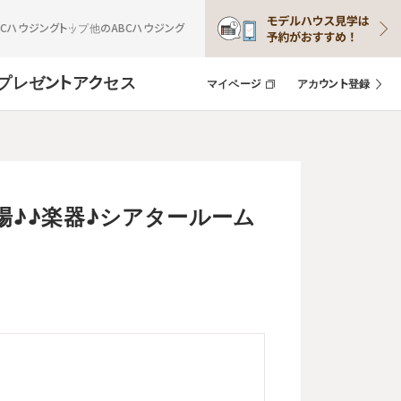
BCハウジングトップ
他のABCハウジング
プレゼント
アクセス
マイページ
アカウント登録
♪♪楽器♪シアタールーム