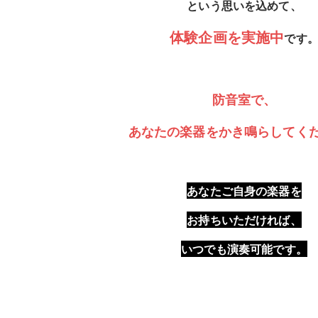
という思いを込めて、
体験企画を実施中
です
防音室で、
あなたの楽器をかき鳴らしてく
あなたご自身の楽器を
お持ちいただければ、
いつでも演奏可能です。