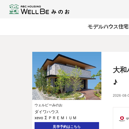
モデルハウス
住宅
大和
♪
2026-08-
ウェルビーみのお
ダイワハウス
xevo Σ ＰＲＥＭＩＵＭ
見学予約はこちら