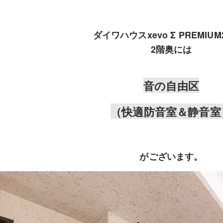
ダイワハウスxevo Σ PREMIU
2階奥には
音の自由区
（快適防音室＆静音室
がございます。