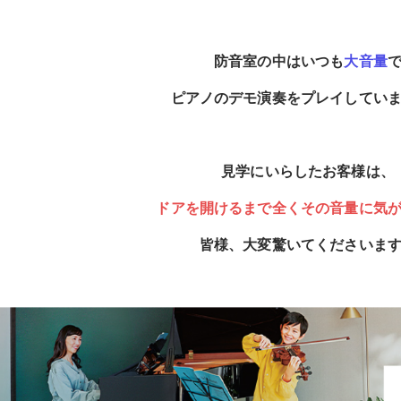
防音室の中はいつも
大音量
ピアノのデモ演奏をプレイしてい
見学にいらしたお客様は、
ドアを開けるまで全くその音量に気
皆様、大変驚いてくださいま