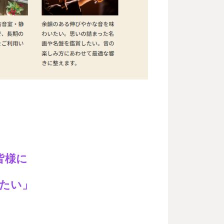
。
皆様に
たい」