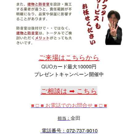
ご来場はこちらから
QUO
カード最大10000円
プレゼントキャンペーン開催中
ご相談は ➡ こちら
■ □ ■ お電話でのお問合せ ■ □ ■
金田
担当：
電話番号：072
-737-9010