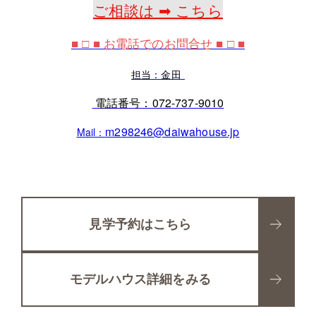
ご相談は ➡ こちら
■ □ ■ お電話でのお問合せ ■ □ ■
担当：金田
電話番号：072
-737-9010
m298246@daiwahouse.jp
Mail：
見学予約はこちら
モデルハウス詳細をみる