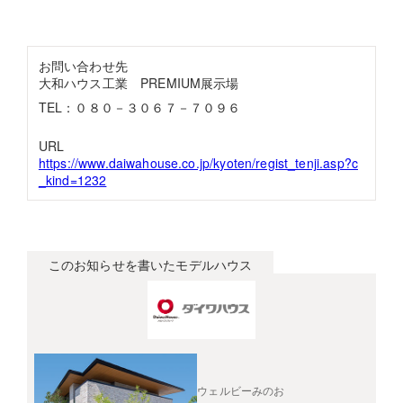
お問い合わせ先
大和ハウス工業 PREMIUM展示場
TEL：０８０－３０６７－７０９６
URL
https://www.daiwahouse.co.jp/kyoten/regist_tenji.asp?c
_kind=1232
このお知らせを書いたモデルハウス
ウェルビーみのお