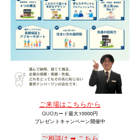
ご来場はこちらから
QUO
カード最大10000円
プレゼントキャンペーン開催中
ご相談は ➡ こちら