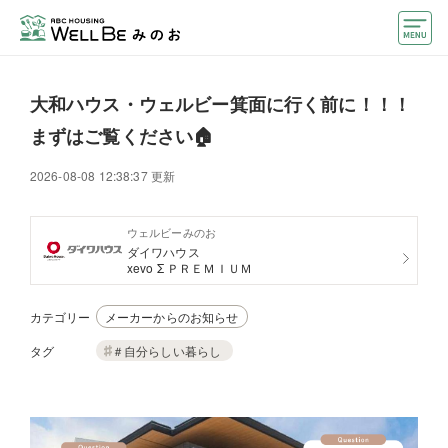
モデルハウス
大和ハウス・ウェルビー箕面に行く前に！！！
住宅会社・ハウスメーカー
まずはご覧ください🏠
おうちカウンター
2026-08-08 12:38:37 更新
イベント情報・プレゼント
ウェルビーみのお
ダイワハウス
アクセス
xevo Σ ＰＲＥＭＩＵＭ
好みからモデルハウスを探す
カテゴリー
メーカーからのお知らせ
住まいづくりお役立ち情報
タグ
＃自分らしい暮らし
他のABCハウジング
ABCハウジングトップ
マイページ
アカウント登録