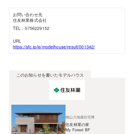
お問い合わせ先
住友林業株式会社
TEL：0756229152
URL
https://sfc.jp/ie/modelhouse/result/001342/
このお知らせを書いたモデルハウス
桃山六地蔵住宅博
住友林業の家
My Forest BF