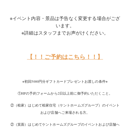
※イベント内容・景品は予告なく変更する場合がござ
います。
※詳細はスタッフまでお声がけください。
【！！ご予約はこちら！！】
※初回5000円分ギフトカードプレゼントお渡しの条件※
①HPの予約フォームから2日以上前に御予約いただくこと。
②（桧家）はじめて桧家住宅（ケントホームズグループ）のイベント
および店舗へご来場される方。
②（箕面）はじめてケントホームズグループのイベントおよび店舗へ