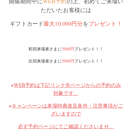
開催期間中に
WEB予約
の上、初めてご来場い
ただいたお客様には
ギフトカード
最大10,000円分
を
プレゼント！
初回来場者さまに
5000円
プレゼント！！
次回来場者さまに
5000円
プレゼント！！
※
WEB予約は下記リンク先ページからの予約のみ
対象です。
※
キャンペーンは来場特典進呈条件・注意事項がご
ざいますので
必ず予約ページにてご確認くださいませ。