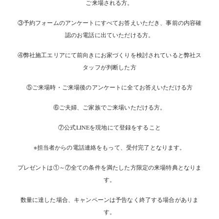
ご来場される方。
③予約フォームのアンケートにすべてお答えいただき、事前の内容確
認のお電話に出ていただける方。
④弊社施工エリアにて前向きにお家づくりを検討されていると弊社ス
タッフが判断した方
⑤ご来場時・ご来場後のアンケートに全てお答えいただける方
⑥ご夫婦、ご家族でご来場いただける方。
⑦公式LINEを現地にて登録をすること
※担当者からの電話連絡をもって、受付完了となります。
プレゼントは①～⑦全ての条件を満たした方限定の来場特典となりま
す。
数量に達した場合、キャンペーンは予告なく終了する場合がありま
す。