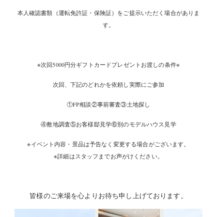
本人確認書類（運転免許証・保険証）をご提示いただく場合がありま
す。
※次回5000円分ギフトカードプレゼントお渡しの条件※
次回、下記のどれかを依頼し実際にご参加
①FP相談②事前審査③土地探し
④敷地調査⑤お客様邸見学⑥別のモデルハウス見学
※イベント内容・景品は予告なく変更する場合がございます。
※詳細はスタッフまでお声がけください。
皆様のご来場を心よりお待ち申し上げております。