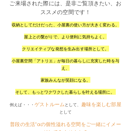
ご来場された際には、是非ご覧頂きたい、お
ススメの空間です！
収納としてだけだった、小屋裏の使い方が大きく変わる。
屋上との繋がりで、より便利に気持ちよく。
クリエイティブな発想を生み出す場所として。
小屋裏空間「アトリエ」が毎日の暮らしに充実した時を与
え、
家族みんなが笑顔になる。
そして、もっとワクワクした暮らしを叶える場所に。
ゲストルーム
趣味を楽しむ部屋
例えば・・・
として、
として
普段の生活⁺αの個性溢れる空間をご一緒にイメー