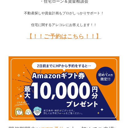
・住宅ローン＆資金相談会
不動産探しや資金計画もプロがしっかりサポート！
住宅に関するアレコレにお答えします！！
【！！ご予約はこちら！！】