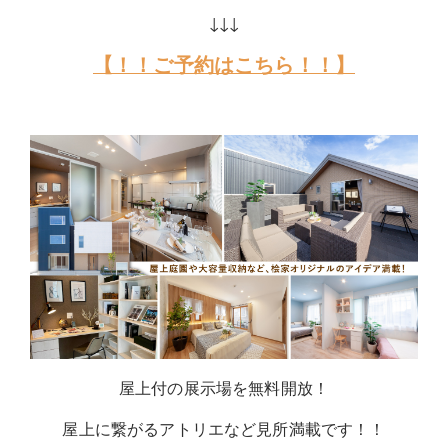
↓↓↓
【！！ご予約はこちら！！】
屋上付の展示場を無料開放！
屋上に繋がるアトリエなど見所満載です！！