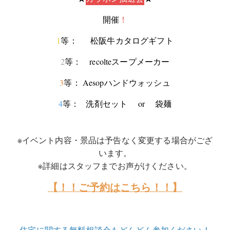
開催
！
1
等： 松阪牛カタログギフト
2
等： recolteスープメーカー
3
等： Aesopハンドウォッシュ
4
等： 洗剤セット or 袋麺
※イベント内容・景品は予告なく変更する場合がござ
います。
※詳細はスタッフまでお声がけください。
【！！ご予約はこちら！！】
住宅に関する無料相談会もどんどん参加ください！