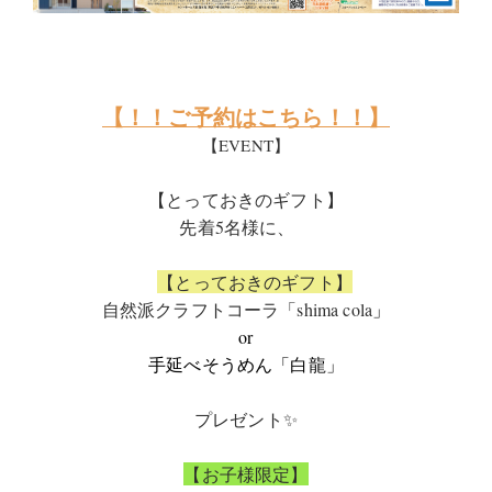
【！！ご予約はこちら！！】
【EVENT】
【とっておきのギフト】
先着5名様に、
【とっておきのギフト】
自然派クラフトコーラ「shima cola
」
or
手延べそうめん「白龍」
プレゼント✨️
【お子様限定】