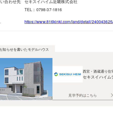
問い合わせ先
セキスイハイム近畿株式会社
TEL：0798-37-1816
L
https://www.816kinki.com/land/detail/24004362
お知らせを書いたモデルハウス
西宮・酒蔵通り住
セキスイハイム
見学予約はこちら