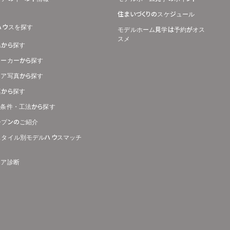
住まいづくりのスケジュール
ハウスを探す
モデルホーム見学は予約がオス
スメ
県から探す
メーカーから探す
リア写真から探す
真から探す
り条件・工法から探す
ープンのご紹介
スタイル別モデルハウスマッチ
リア診断