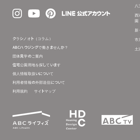
八
西
園
新
クラシノオト（コラム）
市
ABCハウジングで働きませんか？
土
団体見学のご案内
住宅公園用地を探しています
個人情報取扱いについて
利用者情報の外部送信について
利用規約
サイトマップ