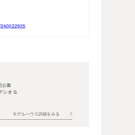
5/240022935
宅公園
デシオＧ
モデルハウス詳細をみる