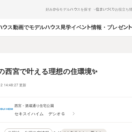
好みからモデルハウスを探す
住まいづくりお役立ち
ハウス
動画でモデルハウス見学
イベント情報・プレゼン
の西宮で叶える理想の住環境✨
12 14:48:27 更新
西宮・酒蔵通り住宅公園
セキスイハイム
デシオＧ