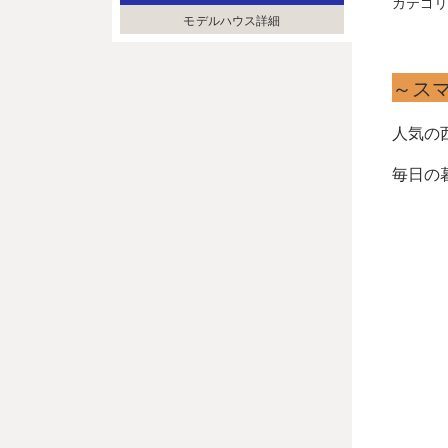
カテゴ
モデルハウス詳細
～ス
人気の
毎日の