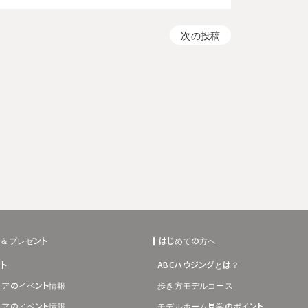
次の投稿
ト＆プレゼント
はじめての方へ
ト
ABCハウジングとは？
リアのイベント情報
歩き方モデルコース
リアのイベント情報
モデルホーム見学のポイント