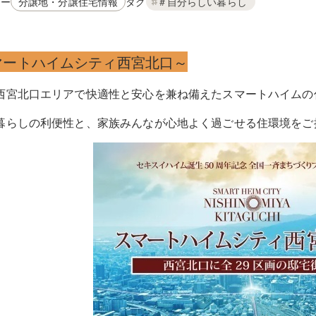
リー
タグ
分譲地・分譲住宅情報
＃自分らしい暮らし
マートハイムシティ西宮北口～
西宮北口エリアで快適性と安心を兼ね備えたスマートハイムの
暮らしの利便性と、家族みんなが心地よく過ごせる住環境をご