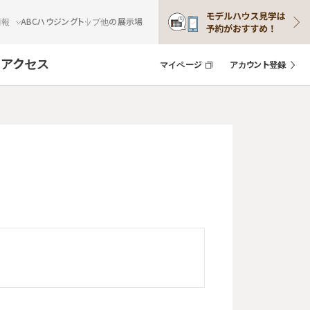
情報
ABCハウジングトップ
他の展示場
ト
アクセス
マイページ
アカウント登録