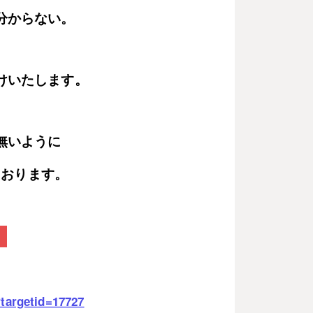
分からない。
けいたします。
無いように
おります。
へ
?targetid=17727