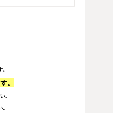
す。
ます。
ない。
い。