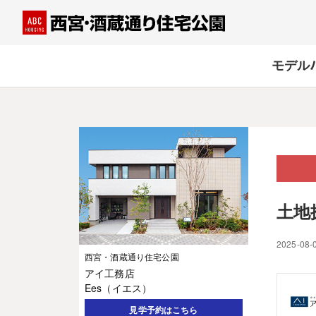
モデル
土地
2025-08-
西宮・酒蔵通り住宅公園
アイ工務店
Ees（イエス）
見学予約はこちら