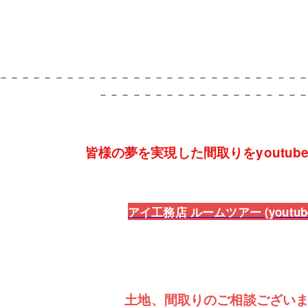
－－－－－－－－－－－－－－－－－－－－－－－－－－－
－－－－－－－－－－－－－－－－－－
皆様の夢を実現した間取りをyoutub
アイ工務店 ルームツアー (youtube
土地、間取りのご相談ござい