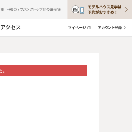
情報
ABCハウジングトップ
他の展示場
ト
アクセス
マイページ
アカウント登録
た。