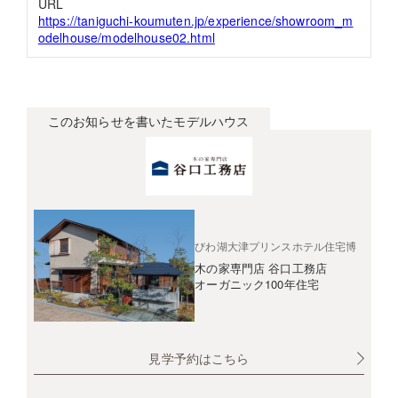
URL
https://taniguchi-koumuten.jp/experience/showroom_m
odelhouse/modelhouse02.html
このお知らせを書いたモデルハウス
びわ湖大津プリンスホテル住宅博
木の家専門店 谷口工務店
オーガニック100年住宅
見学予約はこちら