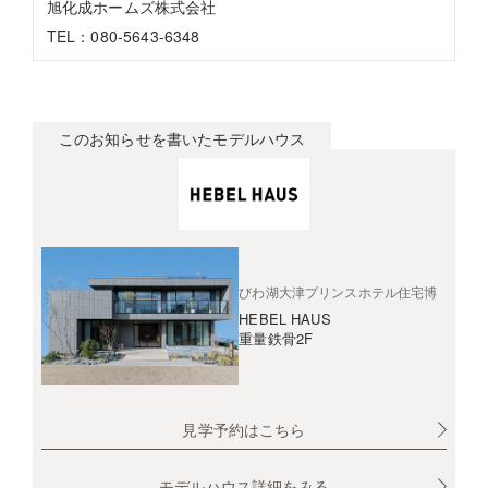
旭化成ホームズ株式会社
TEL：080-5643-6348
このお知らせを書いたモデルハウス
びわ湖大津プリンスホテル住宅博
HEBEL HAUS
重量鉄骨2F
見学予約はこちら
モデルハウス詳細をみる