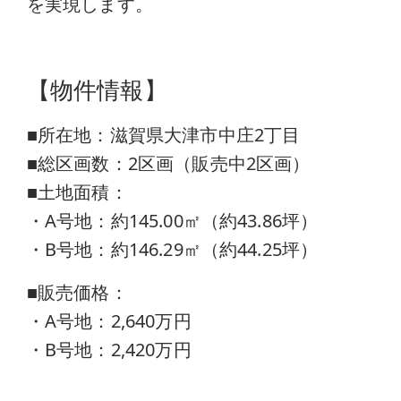
を実現します。
【物件情報】
■所在地：滋賀県大津市中庄2丁目
■総区画数：2区画（販売中2区画）
■土地面積：
・A号地：約145.00㎡（約43.86坪）
・B号地：約146.29㎡（約44.25坪）
■販売価格：
・A号地：2,640万円
・B号地：2,420万円