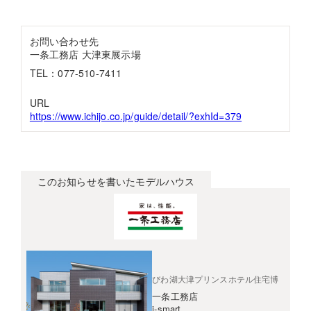
お問い合わせ先
一条工務店 大津東展示場
TEL：077-510-7411
URL
https://www.ichijo.co.jp/guide/detail/?exhId=379
このお知らせを書いたモデルハウス
びわ湖大津プリンスホテル住宅博
一条工務店
i-smart