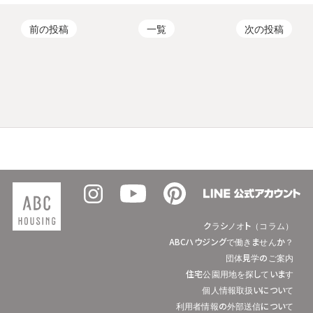
前の投稿
一覧
次の投稿
クラシノオト（コラム）
ABCハウジングで働きませんか？
団体見学のご案内
住宅公園用地を探しています
個人情報取扱いについて
利用者情報の外部送信について