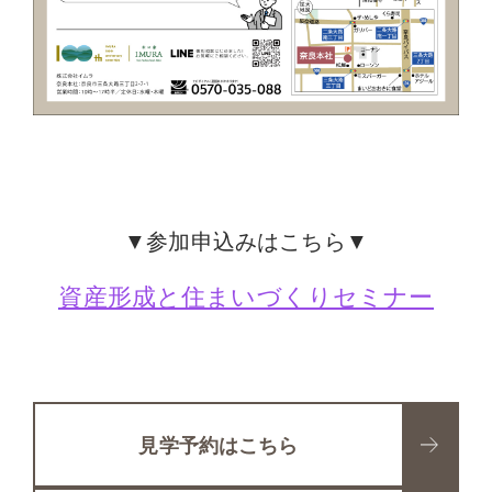
▼参加申込みはこちら▼
資産形成と住まいづくりセミナー
見学予約はこちら