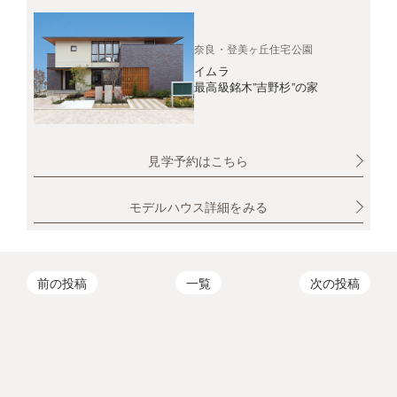
奈良・登美ヶ丘住宅公園
イムラ
最高級銘木”吉野杉”の家
見学予約はこちら
モデルハウス詳細をみる
前の投稿
一覧
次の投稿