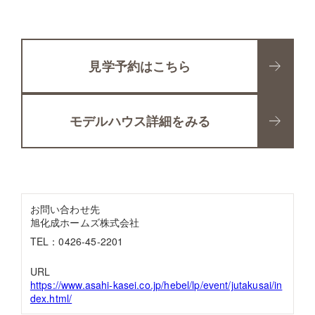
見学予約はこちら
モデルハウス詳細をみる
お問い合わせ先
旭化成ホームズ株式会社
TEL：0426-45-2201
URL
https://www.asahi-kasei.co.jp/hebel/lp/event/jutakusai/in
dex.html/