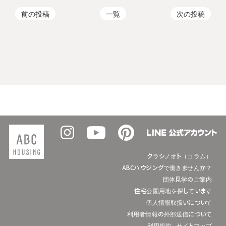
前の投稿
一覧
次の投稿
クラシノオト（コラム）
ABCハウジングで働きませんか？
団体見学のご案内
住宅公園用地を探しています
個人情報取扱いについて
利用者情報の外部送信について
利用規約
サイトマップ