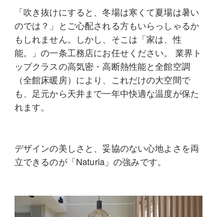
「吹き抜けにすると、冬場は寒くて夏場は暑い
のでは？」とご心配される方もいらっしゃるか
もしれません。しかし、そこは
「家は、性
能。」
の一条工務店にお任せください。 業界ト
ップクラスの高気密・高断熱性能と全館空調
（全館床暖房）により、これだけの大空間で
も、足元から天井まで一年中快適な温度が保た
れます。
デザインの美しさと、妥協のない心地よさを両
立できるのが「
Naturia」
の強みです。