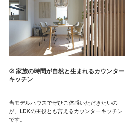
②
家族の時間が自然と生まれるカウンター
キッチン
当モデルハウスでぜひご体感いただきたいの
が、
LDK
の主役とも言える
カウンターキッチン
です。