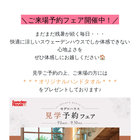
＼ご来場予約フェア開催中！／
まだまだ残暑が続く毎日・・・
快適に涼しいスウェーデンハウスでしか体感できない
心地よさを
ぜひ体感しにお越しください🏠
見学ご予約の上、ご来場の方には
＊＊＊オリジナルハンドタオル＊＊＊
をプレゼントしております♪