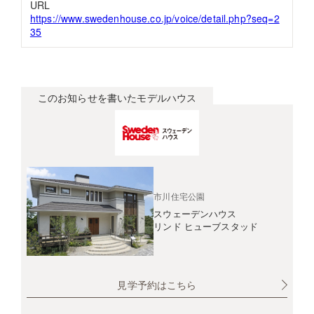
URL
https://www.swedenhouse.co.jp/voice/detail.php?seq=2
35
このお知らせを書いたモデルハウス
市川住宅公園
スウェーデンハウス
リンド ヒューブスタッド
見学予約はこちら