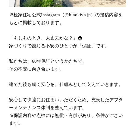
※
桧家住宅公式
Instagram
（
@hinokiya.jp
）の投稿内容を
もとに掲載しております。
「もしものとき、大丈夫かな？」🏠
家づくりで感じる不安のひとつが「保証」です。
私たちは、
60
年保証というかたちで、
その不安に向き合います。
建てた後も続く安心を、仕組みとして支えていきます。
安心して快適にお住まいいただくため、充実したアフタ
ーメンテナンス体制を整えています。
※
保証内容や点検には無償・有償があり、条件がござい
ます。