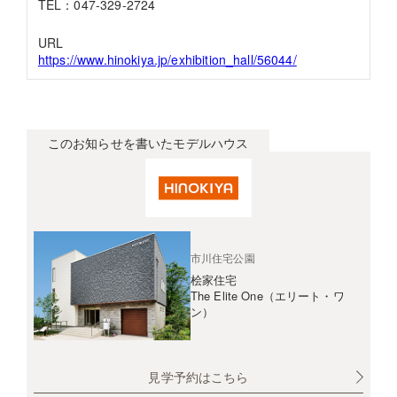
TEL：047-329-2724
URL
https://www.hinokiya.jp/exhibition_hall/56044/
このお知らせを書いたモデルハウス
市川住宅公園
桧家住宅
The Elite One（エリート・ワ
ン）
見学予約はこちら