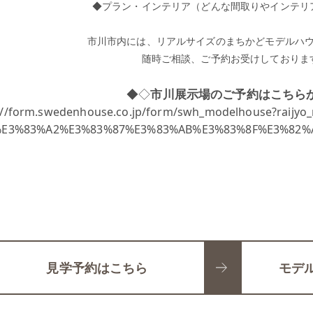
◆プラン・インテリア（どんな間取りやインテリ
市川市内には、リアルサイズのまちかどモデルハ
随時ご相談、ご予約お受けしておりま
◆◇
市川展示場のご予約はこちら
://form.swedenhouse.co.jp/form/swh_modelhouse?rai
E3%83%A2%E3%83%87%E3%83%AB%E3%83%8F%E3%82%A
見学予約はこちら
モデ