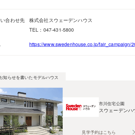
問い合わせ先
株式会社スウェーデンハウス
TEL：047-431-5800
L
https://www.swedenhouse.co.jp/fair_campaign/2
お知らせを書いたモデルハウス
市川住宅公園
スウェーデンハ
見学予約はこちら