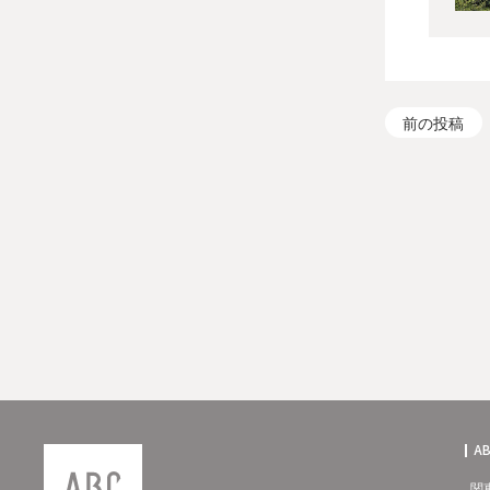
前の投稿
A
関