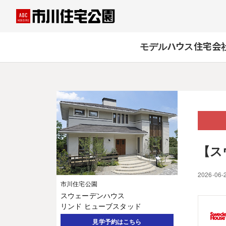
モデルハウス
住宅会
【ス
2026-06-
市川住宅公園
スウェーデンハウス
リンド ヒューブスタッド
見学予約はこちら