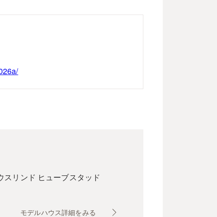
026a/
ウス
リンド ヒューブスタッド
モデルハウス詳細をみる