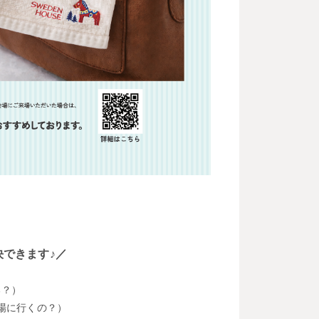
できます♪／
る？）
場に行くの？）