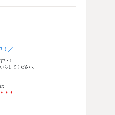
中！／
すい！
いらしてください。
は
ル＊＊＊