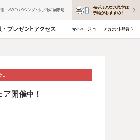
情報
ABCハウジングトップ
他の展示場
報・プレゼント
アクセス
マイページ
アカウント登録
た。
ェア開催中！