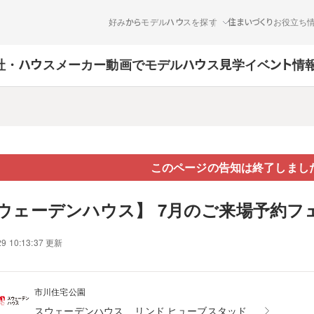
好みからモデルハウスを探す
住まいづくりお役立ち
社・ハウスメーカー
動画でモデルハウス見学
イベント情
このページの告知は終了しまし
ウェーデンハウス】 7月のご来場予約フ
29 10:13:37 更新
市川住宅公園
スウェーデンハウス
リンド ヒューブスタッド