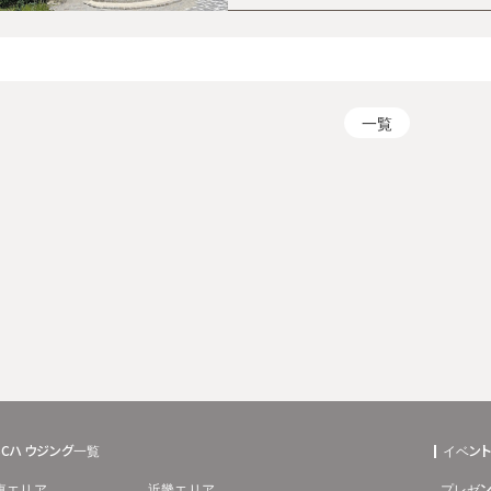
一覧
BCハウジング一覧
イベン
東エリア
近畿エリア
プレゼン