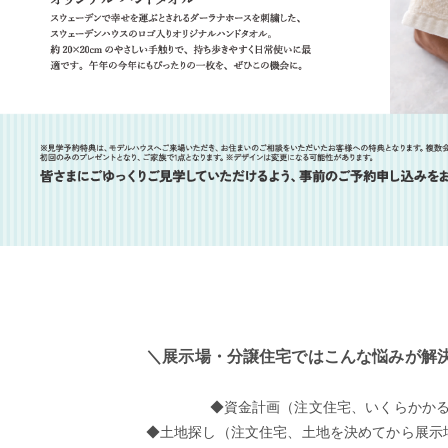
＼展示場・分譲住宅ではこんな悩みが解決
◆資金計画（注文住宅、いくらかか
◆土地探し（注文住宅、土地を決めてから展示