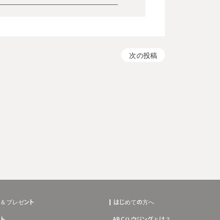
次の投稿
ト＆プレゼント
はじめての方へ
ト
ABCハウジングとは？