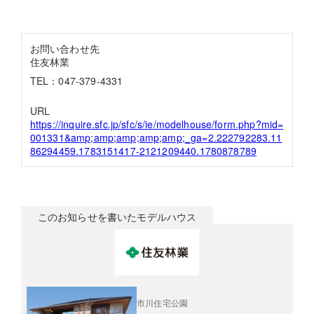
お問い合わせ先
住友林業
TEL：047-379-4331
URL
https://inquire.sfc.jp/sfc/s/ie/modelhouse/form.php?mid=
001331&amp;amp;amp;amp;amp;_ga=2.222792283.11
86294459.1783151417-2121209440.1780878789
このお知らせを書いたモデルハウス
市川住宅公園