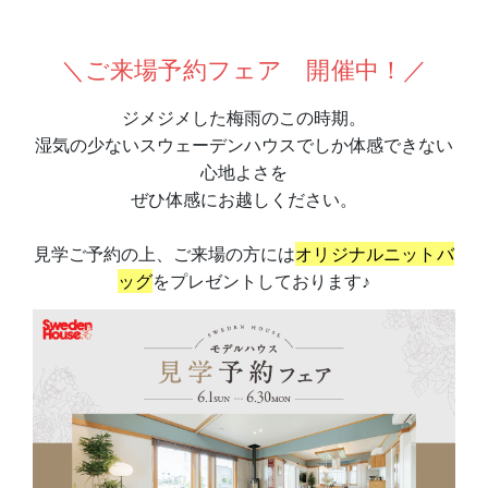
＼ご来場予約フェア 開催中！／
ジメジメした梅雨のこの時期。
湿気の少ないスウェーデンハウスでしか体感できない
心地よさを
ぜひ体感にお越しください。
見学ご予約の上、ご来場の方には
オリジナルニットバ
ッグ
をプレゼントしております♪