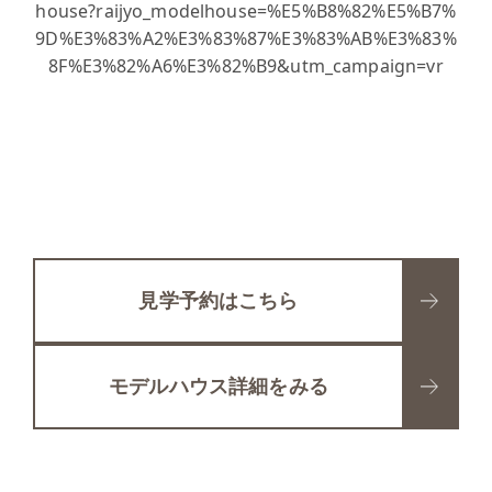
house?raijyo_modelhouse=%E5%B8%82%E5%B7%
9D%E3%83%A2%E3%83%87%E3%83%AB%E3%83%
8F%E3%82%A6%E3%82%B9&utm_campaign=vr
見学予約はこちら
モデルハウス詳細をみる