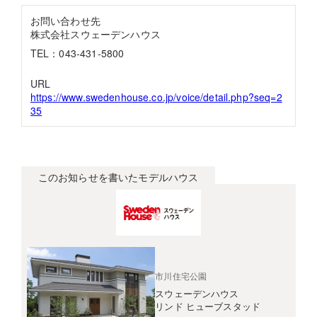
お問い合わせ先
株式会社スウェーデンハウス
TEL：043-431-5800
URL
https://www.swedenhouse.co.jp/voice/detail.php?seq=2
35
このお知らせを書いたモデルハウス
市川住宅公園
スウェーデンハウス
リンド ヒューブスタッド