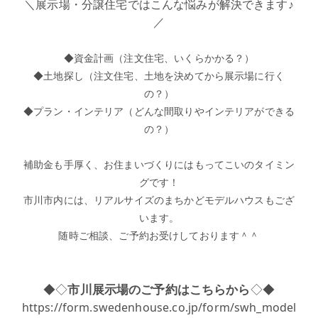
＼展示場・分譲住宅ではこんな悩みが解決できます♪
／
◆資金計画（注文住宅、いくらかかる？）
◆土地探し（注文住宅、土地を決めてから展示場に行く
の？）
◆プラン・インテリア（どんな間取りやインテリアができる
の？）
補助金も手厚く、お住まいづくりにはもってこいのタイミン
グです！
市川市内には、リアルサイズのまちかどモデルハウスもござ
います。
随時ご相談、ご予約お受けしております＾＾
◆◇
市川展示場のご予約はこちらから
◇◆
https://form.swedenhouse.co.jp/form/swh_model