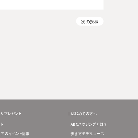
次の投稿
ト＆プレゼント
はじめての方へ
ト
ABCハウジングとは？
リアのイベント情報
歩き方モデルコース