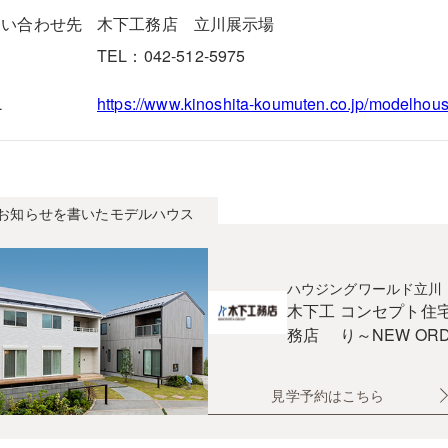
問い合わせ先
木下工務店 立川展示場
TEL：042-512-5975
L
https://www.kinoshita-koumuten.co.jp/modelhou
お知らせを書いたモデルハウス
ハウジングワールド立川
木下工
コンセプト住
務店
り～NEW ORD
見学予約はこちら