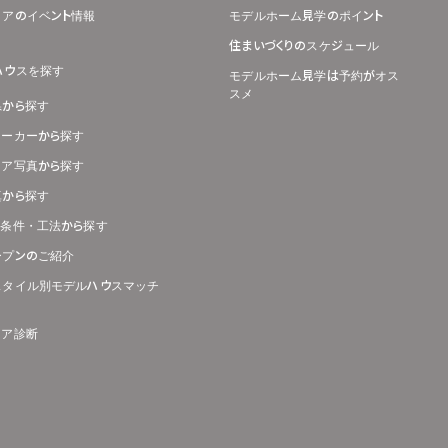
リアのイベント情報
モデルホーム見学のポイント
住まいづくりのスケジュール
ハウスを探す
モデルホーム見学は予約がオス
スメ
県から探す
メーカーから探す
リア写真から探す
真から探す
り条件・工法から探す
ープンのご紹介
スタイル別モデルハウスマッチ
リア診断