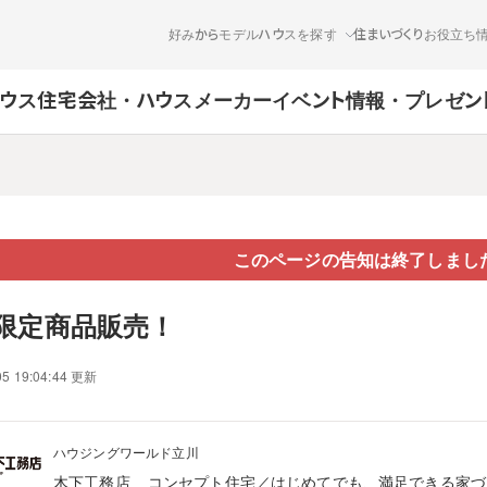
好みからモデルハウスを探す
住まいづくりお役立ち
ウス
住宅会社・ハウスメーカー
イベント情報・プレゼン
このページの告知は終了しまし
限定商品販売！
05 19:04:44 更新
ハウジングワールド立川
木下工務店
コンセプト住宅／はじめてでも、満足できる家づくり～