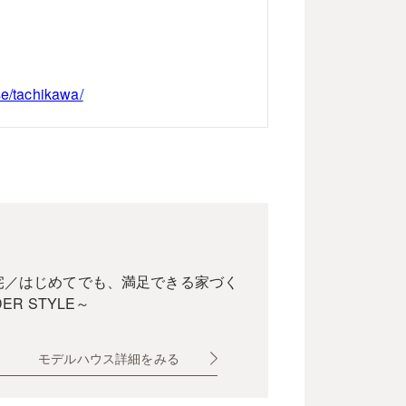
se/tachikawa/
宅／はじめてでも、満足できる家づく
ER STYLE～
モデルハウス詳細をみる