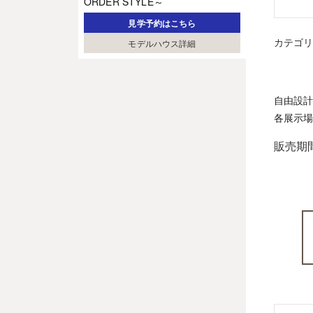
ORDER STYLE～
見学予約はこちら
カテゴ
モデルハウス詳細
自由設計
各展示場
販売期間