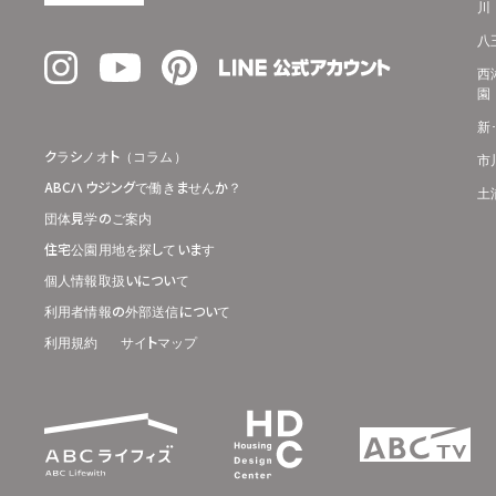
川
八
西
園
新
クラシノオト（コラム）
市
ABCハウジングで働きませんか？
土
団体見学のご案内
住宅公園用地を探しています
個人情報取扱いについて
利用者情報の外部送信について
利用規約
サイトマップ