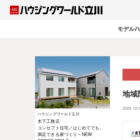
モデルハ
地域
2025-12-
ハウジングワールド立川
木下工務店
コンセプト住宅／はじめてでも、
満足できる家づくり～NEW