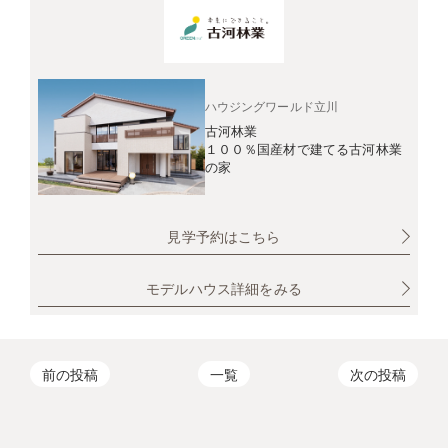
ハウジングワールド立川
古河林業
１００％国産材で建てる古河林業
の家
見学予約はこちら
モデルハウス詳細をみる
前の投稿
一覧
次の投稿