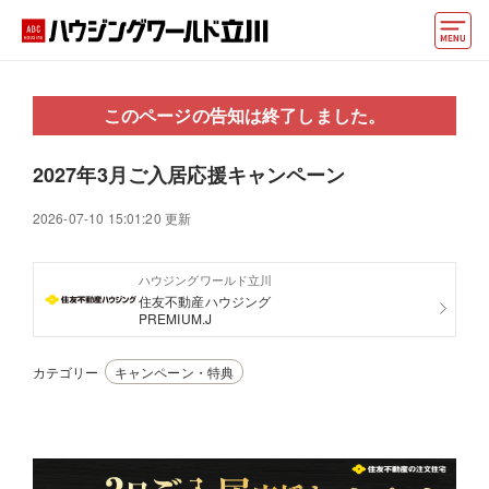
モデルハウス
このページの告知は終了しました。
住宅会社・ハウスメーカー
2027年3月ご入居応援キャンペーン
イベント情報・プレゼント
2026-07-10 15:01:20 更新
アクセス
ハウジングワールド立川
好みからモデルハウスを探す
住友不動産ハウジング
PREMIUM.J
住まいづくりお役立ち情報
カテゴリー
キャンペーン・特典
他の展示場
ABCハウジングトップ
マイページ
アカウント登録