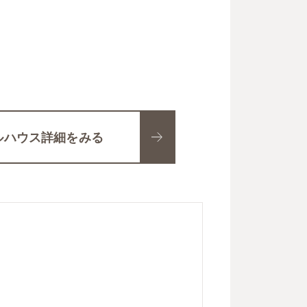
５
ルハウス詳細をみる