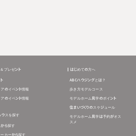
ト＆プレゼント
はじめての方へ
ト
ABCハウジングとは？
リアのイベント情報
歩き方モデルコース
リアのイベント情報
モデルホーム見学のポイント
住まいづくりのスケジュール
ハウスを探す
モデルホーム見学は予約がオス
スメ
県から探す
メーカーから探す