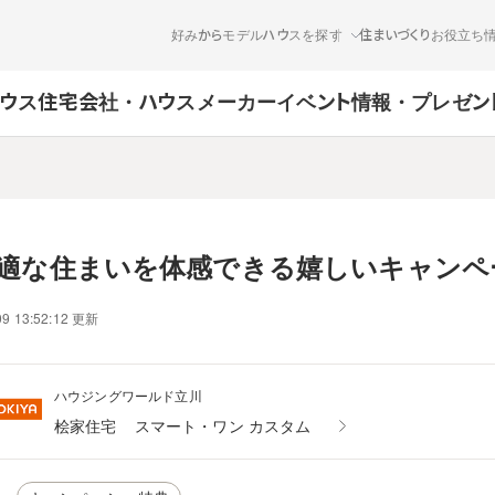
好みからモデルハウスを探す
住まいづくりお役立ち
ウス
住宅会社・ハウスメーカー
イベント情報・プレゼン
快適な住まいを体感できる嬉しいキャンペ
09 13:52:12 更新
ハウジングワールド立川
桧家住宅
スマート・ワン カスタム