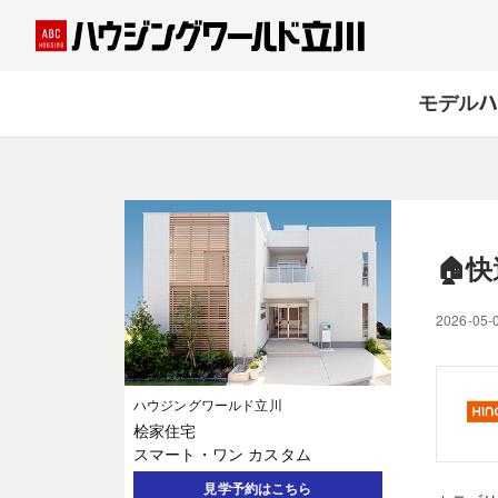
モデルハ
🏠
2026-05-
ハウジングワールド立川
桧家住宅
スマート・ワン カスタム
見学予約はこちら