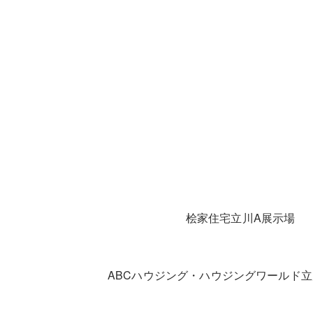
桧家住宅立川A展示場
ABCハウジング・ハウジングワールド立川