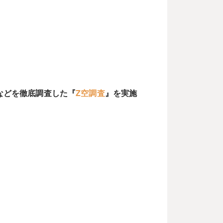
？
などを徹底調査した『
Z空調査
』を実施