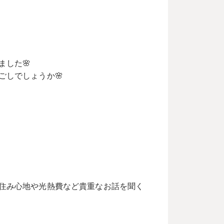
した🌸
しでしょうか🌸
住み心地や光熱費など貴重なお話を聞く