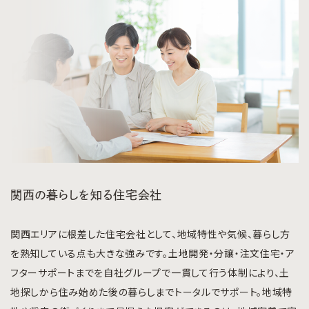
関西の暮らしを知る住宅会社
関西エリアに根差した住宅会社として、地域特性や気候、暮らし方
を熟知している点も大きな強みです。土地開発・分譲・注文住宅・ア
フターサポートまでを自社グループで一貫して行う体制により、土
地探しから住み始めた後の暮らしまでトータルでサポート。地域特