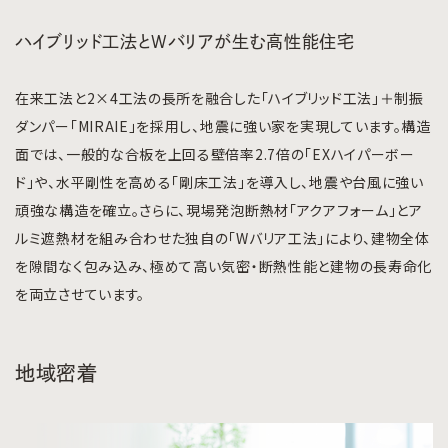
ハイブリッド工法とWバリアが生む高性能住宅
在来工法と2×4工法の長所を融合した「ハイブリッド工法」＋制振
ダンパー「MIRAIE」を採用し、地震に強い家を実現しています。構造
面では、一般的な合板を上回る壁倍率2.7倍の「EXハイパーボー
ド」や、水平剛性を高める「剛床工法」を導入し、地震や台風に強い
頑強な構造を確立。さらに、現場発泡断熱材「アクアフォーム」とア
ルミ遮熱材を組み合わせた独自の「Wバリア工法」により、建物全体
を隙間なく包み込み、極めて高い気密・断熱性能と建物の長寿命化
を両立させています。
地域密着