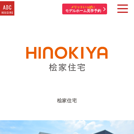
メリットいっぱい
モデルホーム見学予約
住宅展示場・他施設一覧
イベント&プレゼント
モデルハウスを探す
はじめての方へ
住まいづくりコラム・動画
桧家住宅
アカウント登録