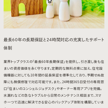
最長60年の長期保証と24時間対応の充実したサポート
体制
業界トップクラスの「最長60年長期保証」を提供し、引き渡し後も住
まいの資産価値を永く守ります。定期的な無料点検に加え、住宅設
備機器に対しても10年間の延長保証を標準化しており、予期せぬ故
障にも無償修理で対応可能です。また、24時間365日受付の専用窓
口「住まいのコンシェルジュデスク」やオーナー専用アプリを完備。
水漏れなどの急なトラブルから日常のメンテナンス相談まで、スマ
ホ一つで迅速に解決できる安心のバックアップ体制を構築していま