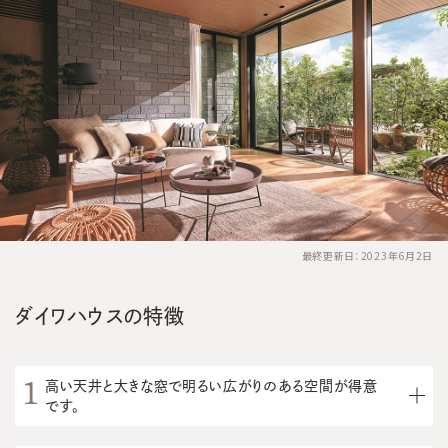
最終更新日：2023年6月2日
ダイワハウスの特徴
高い天井と大きな窓で明るい広がりのある空間が得意
です。