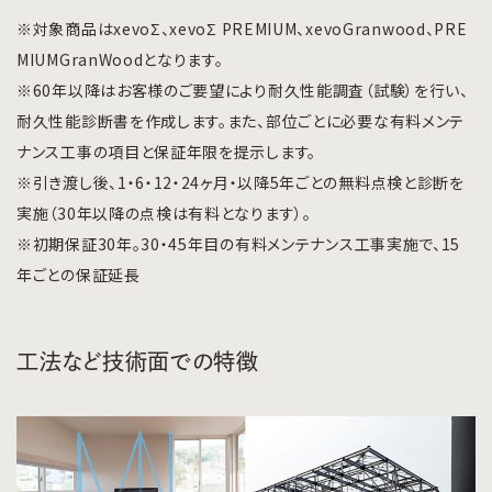
※対象商品はxevoΣ、xevoΣ PREMIUM、xevoGranwood、PRE
MIUMGranWoodとなります。
※60年以降はお客様のご要望により耐久性能調査（試験）を行い、
耐久性能診断書を作成します。また、部位ごとに必要な有料メンテ
ナンス工事の項目と保証年限を提示します。
※引き渡し後、1・6・12・24ヶ月・以降5年ごとの無料点検と診断を
実施（30年以降の点検は有料となります）。
※初期保証30年。30・45年目の有料メンテナンス工事実施で、15
年ごとの保証延長
工法など技術面での特徴