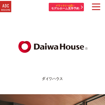
メリットいっぱい
モデルホーム見学予約
住宅展示場・他施設一覧
イベント&プレゼント
モデルハウスを探す
はじめての方へ
住まいづくりコラム・動画
ダイワハウス
アカウント登録