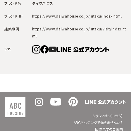
ブランド名
ダイワハウス
ブランドHP
https://www.daiwahouse.co.jp/jutaku/index.html
建築事例
https://www.daiwahouse.co.jp/jutaku/visit/index.ht
ml
SNS
クラシノオト（コラム）
ABCハウジングで働きませんか？
団体見学のご案内