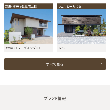
奈良・登美ヶ丘住宅公園
ウェルビーみのお
xevo Σ（ジーヴォ シグマ）
MARE
すべて見る
ブランド情報