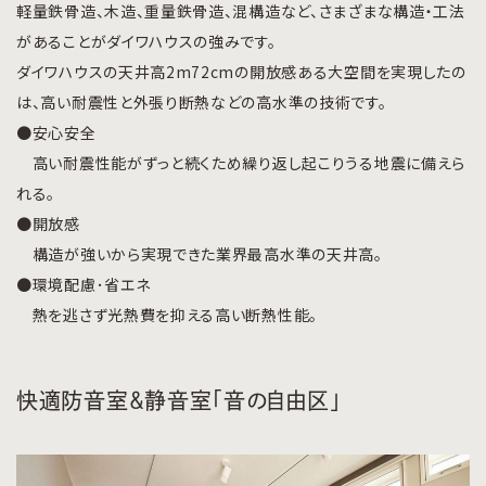
軽量鉄骨造、木造、重量鉄骨造、混構造など、さまざまな構造・工法
があることがダイワハウスの強みです。
ダイワハウスの天井高2m72cmの開放感ある大空間を実現したの
は、高い耐震性と外張り断熱などの高水準の技術です。
●安心安全
高い耐震性能がずっと続くため繰り返し起こりうる地震に備えら
れる。
●開放感
構造が強いから実現できた業界最高水準の天井高。
●環境配慮･省エネ
熱を逃さず光熱費を抑える高い断熱性能。
快適防音室＆静音室「音の自由区」