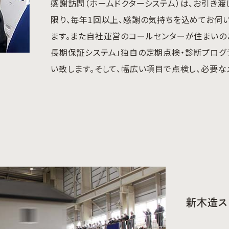
感謝訪問（ホームドクターシステム）は、お引き渡
限り、毎年1回以上、感謝の気持ちを込めてお伺
ます。また自社運営のコールセンターが住まいの
長期保証システム」独自の定期点検・診断プログ
い致します。そして、幅広い項目で点検し、必要な
新木造ス