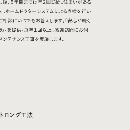
し後、５年目までは年２回訪問。住まいがある
いしホームドクターシステムによる点検を行い
ご相談にいつでもお答えします。「安心が続く
ラムを提供。毎年１回以上、感謝訪問にお伺
メンテナンス工事を実施します。
トロング工法