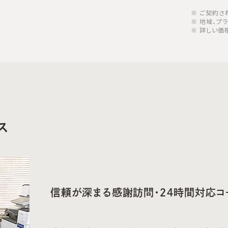
ご契約さ
地域、プ
詳しい価
ス
信頼が深まる感謝訪問・２４時間対応コ