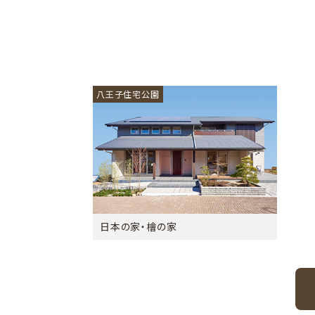
八王子住宅公園
日本の家・檜の家