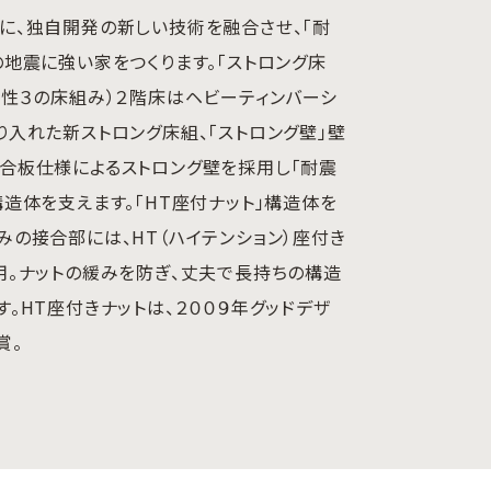
に、独自開発の新しい技術を融合させ、「耐
の地震に強い家をつくります。「ストロング床
剛性３の床組み）２階床はヘビーティンバーシ
り入れた新ストロング床組、「ストロング壁」壁
合板仕様によるストロング壁を採用し「耐震
構造体を支えます。「HT座付ナット」構造体を
みの接合部には、HT（ハイテンション）座付き
用。ナットの緩みを防ぎ、丈夫で長持ちの構造
す。HT座付きナットは、２００９年グッドデザ
賞。