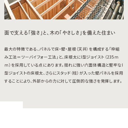
面で支える「強さ」と、木の「やさしさ」を備えた住まい
最大の特徴である、パネルで床・壁・屋根（天井）を構成する「枠組
み工法＝ツーバイフォー工法」と、床根太にI型ジョイスト（235ｍ
ｍ）を採用している点にあります。揺れに強い六面体構造と堅牢なI
型ジョイストの床根太、さらにスタッド（柱）が入った壁パネルを採用
することにより、外部からの力に対して圧倒的な強さを発揮します。