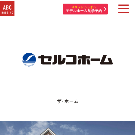
メリットいっぱい
モデルホーム見学予約
住宅展示場・他施設一覧
イベント&プレゼント
モデルハウスを探す
はじめての方へ
住まいづくりコラム・動画
ザ・ホーム
アカウント登録