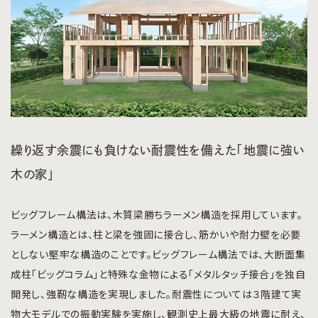
繰り返す余震にも負けない耐震性を備えた「地震に強い
木の家」
ビッグフレーム構法は、木質梁勝ちラーメン構造を採用しています。
ラーメン構造とは、柱と梁を強固に接合し、筋かいや耐力壁を必要
としない堅牢な構造のことです。ビッグフレーム構法では、大断面集
成柱「ビッグコラム」と特殊な金物による「メタルタッチ接合」を独自
開発し、強靭な構造を実現しました。耐震性については３階建て実
物大モデルでの振動実験を実施し、観測史上最大級の地震に耐え、