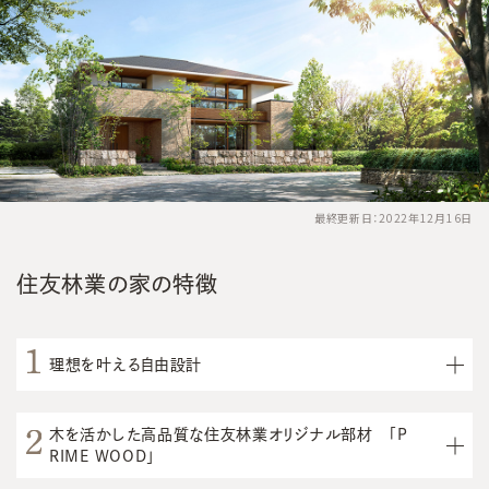
最終更新日：2022年12月16日
住友林業の家の特徴
理想を叶える自由設計
木を活かした高品質な住友林業オリジナル部材 「P
RIME WOOD」