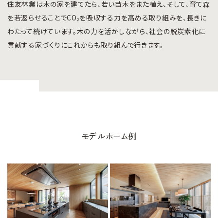
住友林業は木の家を建てたら、若い苗木をまた植え、そして、育て森
を若返らせることでCO₂を吸収する力を高める取り組みを、長きに
わたって続けています。木の力を活かしながら、社会の脱炭素化に
貢献する家づくりにこれからも取り組んで行きます。
モデルホーム例