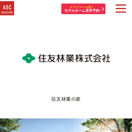
メリットいっぱい
モデルホーム見学予約
住宅展示場・他施設一覧
イベント&プレゼント
モデルハウスを探す
はじめての方へ
住まいづくりコラム・動画
住友林業の家
アカウント登録