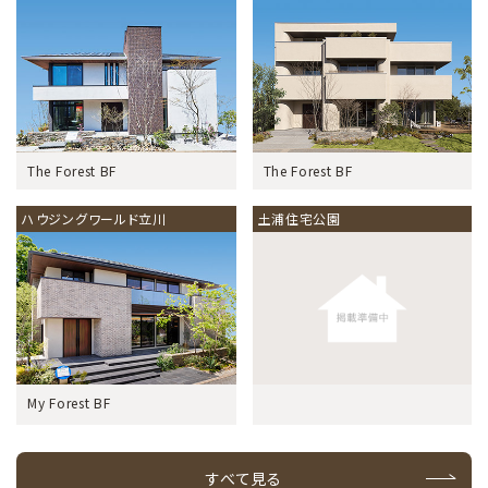
The Forest BF
The Forest BF
ハウジングワールド立川
土浦住宅公園
My Forest BF
すべて見る