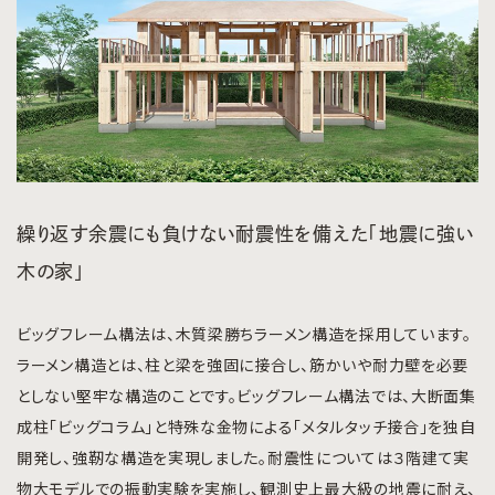
繰り返す余震にも負けない耐震性を備えた「地震に強い
木の家」
ビッグフレーム構法は、木質梁勝ちラーメン構造を採用しています。
ラーメン構造とは、柱と梁を強固に接合し、筋かいや耐力壁を必要
としない堅牢な構造のことです。ビッグフレーム構法では、大断面集
成柱「ビッグコラム」と特殊な金物による「メタルタッチ接合」を独自
開発し、強靭な構造を実現しました。耐震性については３階建て実
物大モデルでの振動実験を実施し、観測史上最大級の地震に耐え、