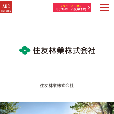
メリットいっぱい
モデルホーム見学予約
住宅展示場・他施設一覧
イベント&プレゼント
モデルハウスを探す
はじめての方へ
住まいづくりコラム・動画
住友林業株式会社
アカウント登録