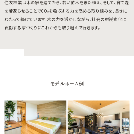
住友林業は木の家を建てたら、若い苗木をまた植え、そして、育て森
を若返らせることでCO₂を吸収する力を高める取り組みを、長きに
わたって続けています。木の力を活かしながら、社会の脱炭素化に
貢献する家づくりにこれからも取り組んで行きます。
モデルホーム例