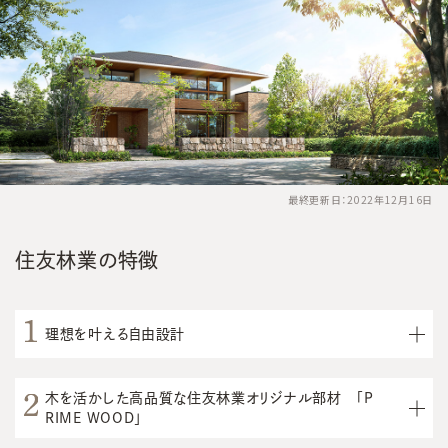
最終更新日：2022年12月16日
住友林業の特徴
理想を叶える自由設計
木を活かした高品質な住友林業オリジナル部材 「P
RIME WOOD」