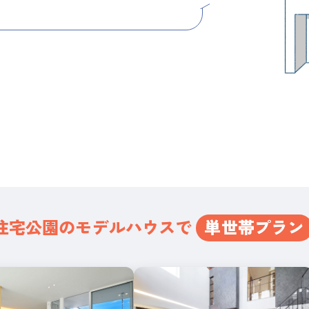
住宅公園の
モデルハウスで
単世帯プラン