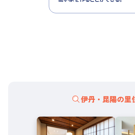
伊丹・昆陽の里