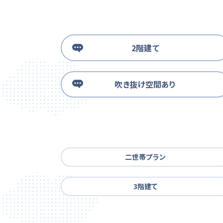
2階建て
吹き抜け空間あり
二世帯プラン
3階建て