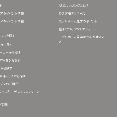
ト
ABCハウジングとは？
アのイベント情報
歩き方モデルコース
アのイベント情報
モデルホーム見学のポイント
住まいづくりのスケジュール
ハウスを探す
モデルホーム見学は予約がオスス
メ
県から探す
ーカーから探す
ア写真から探す
真から探す
条件・工法から探す
プンのご紹介
タイル別モデルハウスマッチン
ア診断