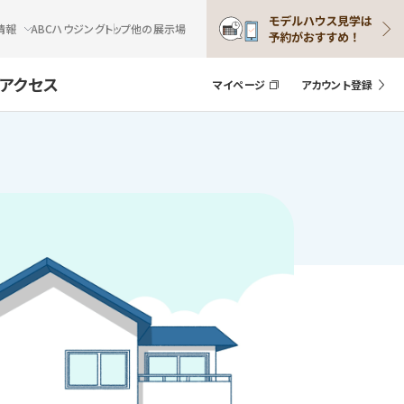
情報
ABCハウジングトップ
他の展示場
アクセス
マイページ
アカウント登録