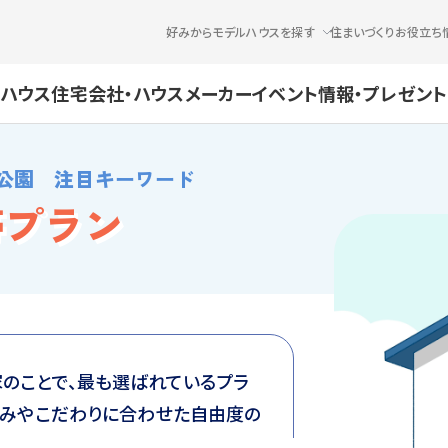
好みからモデルハウスを探す
住まいづくりお役立ち
ハウス
住宅会社・ハウスメーカー
イベント情報・プレゼント
公園 注目キーワード
帯プラン
のことで、最も選ばれているプラ
好みやこだわりに合わせた自由度の