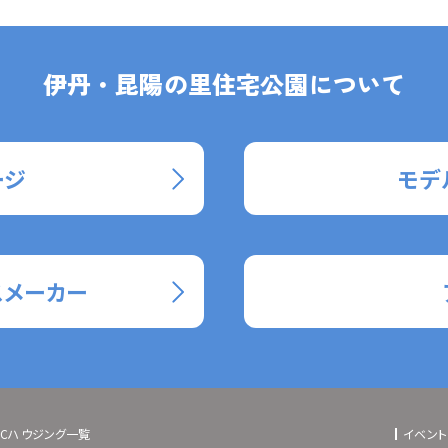
伊丹・昆陽の里住宅公園について
ージ
モデ
スメーカー
BCハウジング一覧
イベント