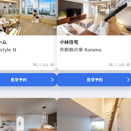
ーム
小林住宅
style N
外断熱の家 Kurumu
詳しくみる
詳しくみる
見学予約
見学予約