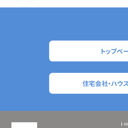
トップペ
住宅会社・ハウ
A