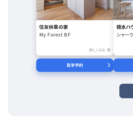
住友林業の家
積水ハ
My Forest BF
シャー
詳しくみる
見学予約