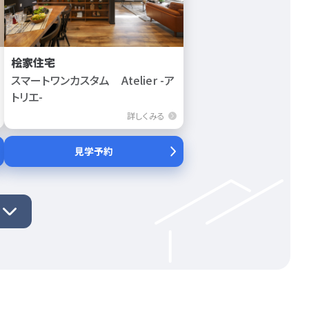
桧家住宅
スマートワンカスタム Atelier -ア
トリエ-
詳しくみる
見学予約