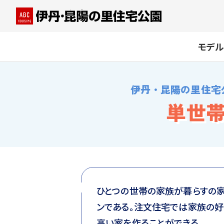
モデル
伊丹・昆陽の里住宅
単世
ひとつの世帯の家族が暮らすの家
ンである。注文住宅では家族の
高い家を作ることができる。