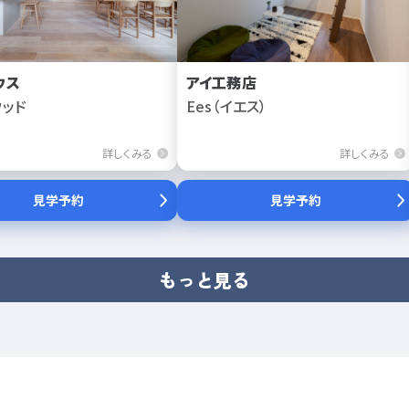
ウス
アイ工務店
ウッド
Ees（イエス）
詳しくみる
詳しくみる
見学予約
見学予約
もっと見る