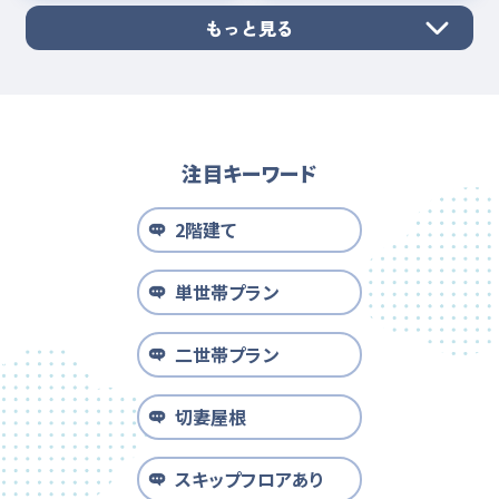
もっと見る
注目キーワード
2階建て
単世帯プラン
二世帯プラン
切妻屋根
スキップフロアあり