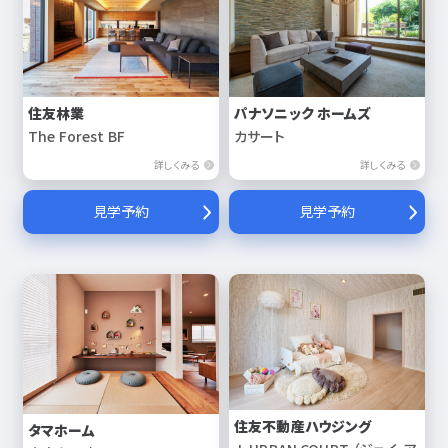
住友林業
パナソニック ホームズ
The Forest BF
カサート
詳しくみる
詳しくみる
見学予約
見学予約
住友不動産ハウジング
タマホーム