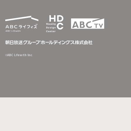
©ABC Lifewith Inc.