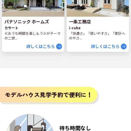
パナソニック ホームズ
一条工務店
カサート
i-cube
≪おうち時間を楽しもう≫がテーマ
「快適さ」「使いやすさ」「家計へ
の二世...
のやさ...
詳しくはこちら
詳しくはこちら
モデルハウス見学予約で便利に！
待ち時間なし