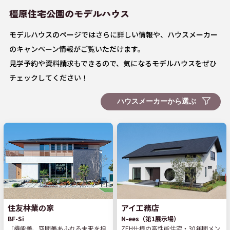
橿原住宅公園の
モデルハウス
モデルハウスのページではさらに詳しい情報や、ハウスメーカー
のキャンペーン情報がご覧いただけます。
見学予約や資料請求もできるので、気になるモデルハウスをぜひ
チェックしてください！
住友林業の家
アイ工務店
BF-Si
N-ees（第1展示場）
「機能美、空間美あふれる未来を担
ZEH仕様の高性能住宅・30年間メン