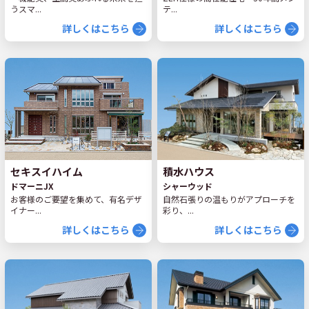
うスマ...
テ...
詳しくはこちら
詳しくはこちら
セキスイハイム
積水ハウス
ドマーニJX
シャーウッド
お客様のご要望を集めて、有名デザ
自然石張りの温もりがアプローチを
イナー...
彩り、...
詳しくはこちら
詳しくはこちら