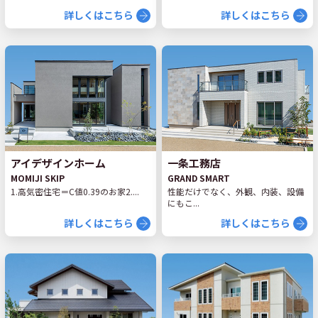
詳しくはこちら
詳しくはこちら
アイデザインホーム
一条工務店
MOMIJI SKIP
GRAND SMART
1.高気密住宅＝C値0.39のお家2....
性能だけでなく、外観、内装、設備
にもこ...
詳しくはこちら
詳しくはこちら